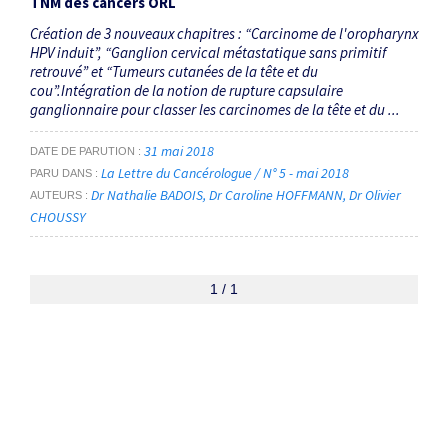
TNM des cancers ORL
Création de 3 nouveaux chapitres : “Carcinome de l'oropharynx
HPV induit”, “Ganglion cervical métastatique sans primitif
retrouvé” et “Tumeurs cutanées de la tête et du
cou”.Intégration de la notion de rupture capsulaire
ganglionnaire pour classer les carcinomes de la tête et du ...
31 mai 2018
DATE DE PARUTION
La Lettre du Cancérologue / N° 5 - mai 2018
PARU DANS
Dr Nathalie BADOIS
Dr Caroline HOFFMANN
Dr Olivier
AUTEURS
CHOUSSY
1 / 1