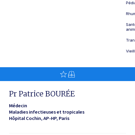
Pédi
Rhum
Sant
anim
Tran
Viei
Pr Patrice BOURÉE
Médecin
Maladies infectieuses et tropicales
Hôpital Cochin, AP-HP
Paris