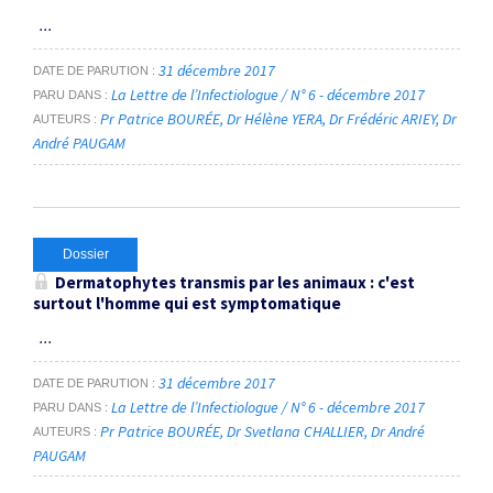
...
31 décembre 2017
DATE DE PARUTION
La Lettre de l’Infectiologue / N° 6 - décembre 2017
PARU DANS
Pr Patrice BOURÉE
Dr Hélène YERA
Dr Frédéric ARIEY
Dr
AUTEURS
André PAUGAM
Dossier
Dermatophytes transmis par les animaux : c'est
surtout l'homme qui est symptomatique
...
31 décembre 2017
DATE DE PARUTION
La Lettre de l’Infectiologue / N° 6 - décembre 2017
PARU DANS
Pr Patrice BOURÉE
Dr Svetlana CHALLIER
Dr André
AUTEURS
PAUGAM