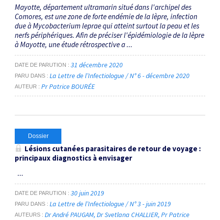
Mayotte, département ultramarin situé dans l'archipel des
Comores, est une zone de forte endémie de la lèpre, infection
due à Mycobacterium leprae qui atteint surtout la peau et les
nerfs périphériques. Afin de préciser l'épidémiologie de la lèpre
à Mayotte, une étude rétrospective a ...
31 décembre 2020
DATE DE PARUTION
La Lettre de l’Infectiologue / N° 6 - décembre 2020
PARU DANS
Pr Patrice BOURÉE
AUTEUR
Dossier
Lésions cutanées parasitaires de retour de voyage :
principaux diagnostics à envisager
...
30 juin 2019
DATE DE PARUTION
La Lettre de l’Infectiologue / N° 3 - juin 2019
PARU DANS
Dr André PAUGAM
Dr Svetlana CHALLIER
Pr Patrice
AUTEURS