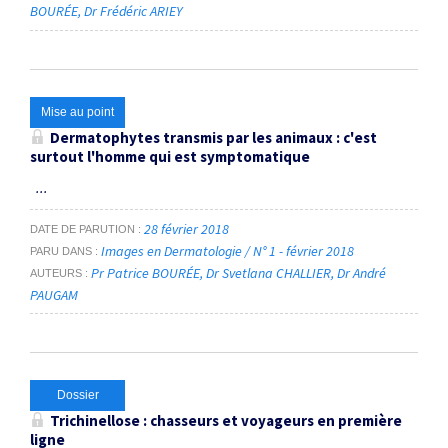
BOURÉE
Dr Frédéric ARIEY
Mise au point
Dermatophytes transmis par les animaux : c'est
surtout l'homme qui est symptomatique
...
28 février 2018
DATE DE PARUTION
Images en Dermatologie / N° 1 - février 2018
PARU DANS
Pr Patrice BOURÉE
Dr Svetlana CHALLIER
Dr André
AUTEURS
PAUGAM
Dossier
Trichinellose : chasseurs et voyageurs en première
ligne