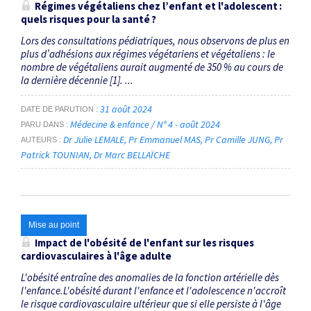
Régimes végétaliens chez l’enfant et l'adolescent :
quels risques pour la santé ?
Lors des consultations pédiatriques, nous observons de plus en
plus d’adhésions aux régimes végétariens et végétaliens : le
nombre de végétaliens aurait augmenté de 350 % au cours de
la dernière décennie [1]. ...
31 août 2024
DATE DE PARUTION
Médecine & enfance / N° 4 - août 2024
PARU DANS
Dr Julie LEMALE
Pr Emmanuel MAS
Pr Camille JUNG
Pr
AUTEURS
Patrick TOUNIAN
Dr Marc BELLAÏCHE
Mise au point
Impact de l'obésité de l'enfant sur les risques
cardiovasculaires à l'âge adulte
L'obésité entraîne des anomalies de la fonction artérielle dès
l'enfance.L'obésité durant l'enfance et l'adolescence n'accroît
le risque cardiovasculaire ultérieur que si elle persiste à l'âge