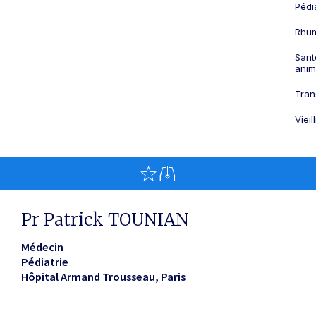
Pédi
Rhum
Sant
anim
Tran
Viei
Pr Patrick TOUNIAN
Médecin
Pédiatrie
Hôpital Armand Trousseau
Paris