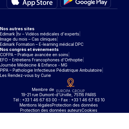
Nos autres sites
Edimark |tv – Vidéos médicales d'experts
Image du mois – Cas cliniques
Edimark Formation – E-learning médical DPC
Nos congrès et événements
COFPA – Pratique avancée en soins
EFO – Entretiens Francophones d'Orthoptie
Journée Médecine & Enfance - MG
PIPA – Pathologie Infectieuse Pédiatrique Ambulatoire
Les Rendez-vous by Curie
Membre de
19-21 rue Dumont-d'Urville, 75116 PARIS
Tél : +33 1 46 67 63 00 - Fax : +33 1 46 67 63 10
Mentions légales
Protection des données
Protection des données auteurs
Cookies