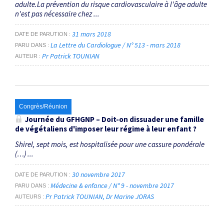
adulte.La prévention du risque cardiovasculaire à l'âge adulte
n'est pas nécessaire chez ...
31 mars 2018
DATE DE PARUTION
La Lettre du Cardiologue / N° 513 - mars 2018
PARU DANS
Pr Patrick TOUNIAN
AUTEUR
Congrès/Réunion
Journée du GFHGNP – Doit-on dissuader une famille
de végétaliens d'imposer leur régime à leur enfant ?
Shirel, sept mois, est hospitalisée pour une cassure pondérale
(…) ...
30 novembre 2017
DATE DE PARUTION
Médecine & enfance / N° 9 - novembre 2017
PARU DANS
Pr Patrick TOUNIAN
Dr Marine JORAS
AUTEURS