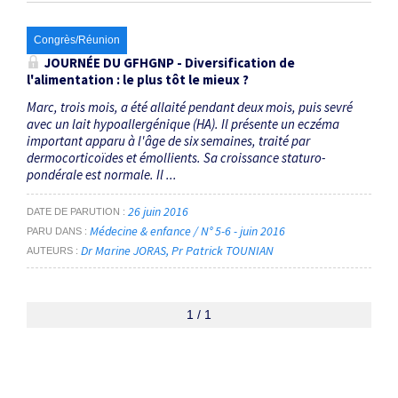
Congrès/Réunion
JOURNÉE DU GFHGNP - Diversification de
l'alimentation : le plus tôt le mieux ?
Marc, trois mois, a été allaité pendant deux mois, puis sevré
avec un lait hypoallergénique (HA). Il présente un eczéma
important apparu à l'âge de six semaines, traité par
dermocorticoïdes et émollients. Sa croissance staturo-
pondérale est normale. Il ...
26 juin 2016
DATE DE PARUTION
Médecine & enfance / N° 5-6 - juin 2016
PARU DANS
Dr Marine JORAS
Pr Patrick TOUNIAN
AUTEURS
1 / 1