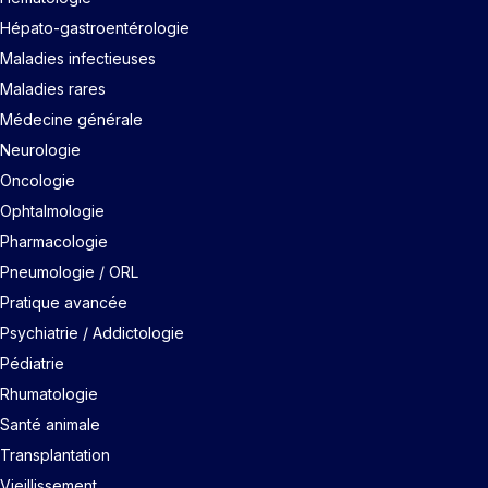
Hépato-gastroentérologie
Maladies infectieuses
Maladies rares
Médecine générale
Neurologie
Oncologie
Ophtalmologie
Pharmacologie
Pneumologie / ORL
Pratique avancée
Psychiatrie / Addictologie
Pédiatrie
Rhumatologie
Santé animale
Transplantation
Vieillissement