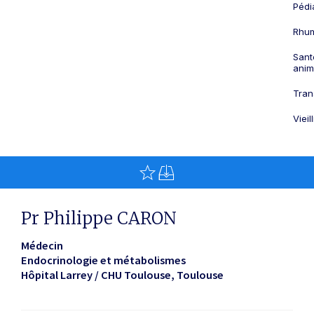
Pédi
Rhum
Sant
anim
Tran
Viei
Pr Philippe CARON
Médecin
Endocrinologie et métabolismes
Hôpital Larrey / CHU Toulouse
Toulouse