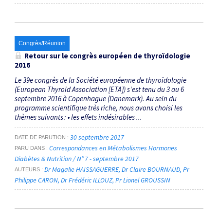
Congrès/Réunion
Retour sur le congrès européen de thyroïdologie
2016
Le 39e congrès de la Société européenne de thyroïdologie
(European Thyroid Association [ETA]) s'est tenu du 3 au 6
septembre 2016 à Copenhague (Danemark). Au sein du
programme scientifique très riche, nous avons choisi les
thèmes ­suivants : • les effets indésirables ...
30 septembre 2017
DATE DE PARUTION
Correspondances en Métabolismes Hormones
PARU DANS
Diabètes & Nutrition / N° 7 - septembre 2017
Dr Magalie HAISSAGUERRE
Dr Claire BOURNAUD
Pr
AUTEURS
Philippe CARON
Dr Frédéric ILLOUZ
Pr Lionel GROUSSIN