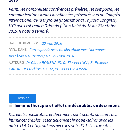
2015
Parmi les nombreuses conférences plénières, les symposia, les
communications orales ou affichées présentés lors du Congrès
international de la thyroïde (International Thyroid Congress,
ITC) qui s'est tenu à Orlando (États-Unis) du 18 au 23 octobre
2015, il nous a semblé ...
20 mai 2016
DATE DE PARUTION
Correspondances en Métabolismes Hormones
PARU DANS
Diabètes & Nutrition / N° 5-6 - mai 2016
Dr Claire BOURNAUD
Dr Florina LUCA
Pr Philippe
AUTEURS
CARON
Dr Frédéric ILLOUZ
Pr Lionel GROUSSIN
Dossier
Immunothérapie et effets indésirables endocriniens
Des effets indésirables endocriniens sont décrits au cours des
immunothérapies, essentiellement hypophysaires avec les
anti-CTLA-4 et thyroïdiens avec les anti-PD-1. Les toxicités