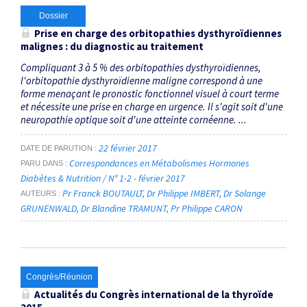
Dossier
Prise en charge des orbitopathies dysthyroïdiennes
malignes : du diagnostic au traitement
Compliquant 3 à 5 % des orbitopathies dysthyroïdiennes,
l'orbitopathie dysthyroïdienne maligne correspond à une
forme menaçant le pronostic fonctionnel visuel à court terme
et nécessite une prise en charge en urgence. Il s'agit soit d'une
neuropathie optique soit d'une atteinte cornéenne. ...
22 février 2017
DATE DE PARUTION
Correspondances en Métabolismes Hormones
PARU DANS
Diabètes & Nutrition / N° 1-2 - février 2017
Pr Franck BOUTAULT
Dr Philippe IMBERT
Dr Solange
AUTEURS
GRUNENWALD
Dr Blandine TRAMUNT
Pr Philippe CARON
Congrès/Réunion
Actualités du Congrès international de la thyroïde