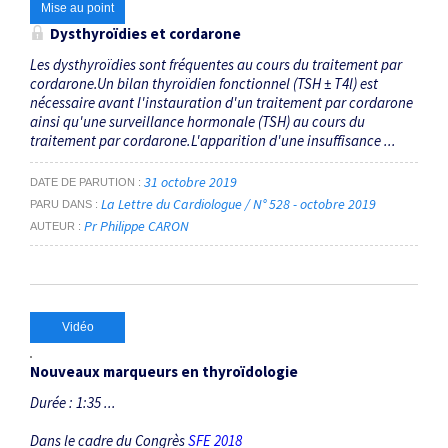
Mise au point
Dysthyroïdies et cordarone
Les dysthyroïdies sont fréquentes au cours du traitement par
cordarone.Un bilan thyroïdien fonctionnel (TSH ± T4l) est
nécessaire avant l'instauration d'un traitement par cordarone
ainsi qu'une surveillance hormonale (TSH) au cours du
traitement par cordarone.L'apparition d'une insuffisance ...
31 octobre 2019
DATE DE PARUTION
La Lettre du Cardiologue / N° 528 - octobre 2019
PARU DANS
Pr Philippe CARON
AUTEUR
Vidéo
Nouveaux marqueurs en thyroïdologie
Durée : 1:35 ...
Dans le cadre du Congrès
SFE 2018