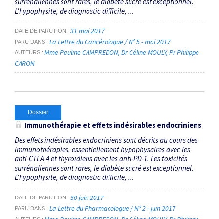
surrénaliennes sont rares, le diabète sucré est exceptionnel.
L'hypophysite, de diagnostic difficile, ...
31 mai 2017
DATE DE PARUTION
La Lettre du Cancérologue / N° 5 - mai 2017
PARU DANS
Mme Pauline CAMPREDON
Dr Céline MOULY
Pr Philippe
AUTEURS
CARON
Dossier
Immunothérapie et effets indésirables endocriniens
Des effets indésirables endocriniens sont décrits au cours des
immunothérapies, essentiellement hypophysaires avec les
anti-CTLA-4 et thyroïdiens avec les anti-PD-1. Les toxicités
surrénaliennes sont rares, le diabète sucré est exceptionnel.
L'hypophysite, de diagnostic difficile, ...
30 juin 2017
DATE DE PARUTION
La Lettre du Pharmacologue / N° 2 - juin 2017
PARU DANS
Mme Pauline CAMPREDON
Dr Céline MOULY
Pr Philippe
AUTEURS