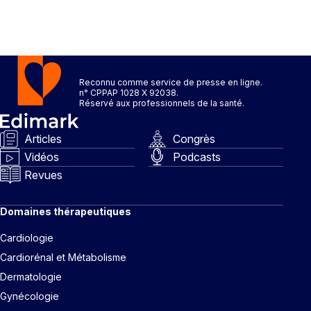
Reconnu comme service de presse en ligne.
n° CPPAP 1028 X 92038.
Réservé aux professionnels de la santé.
Articles
Congrès
Vidéos
Podcasts
Revues
Domaines thérapeutiques
Cardiologie
Cardiorénal et Métabolisme
Dermatologie
Gynécologie