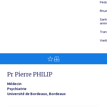
Pédi
Rhum
Sant
anim
Tran
Viei
Pr Pierre PHILIP
Médecin
Psychiatrie
Université de Bordeaux
Bordeaux