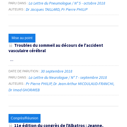
La Lettre du Pneumologue / N° 5 - octobre 2018
PARU DANS
Dr Jacques TAILLARD
Pr Pierre PHILIP
AUTEURS
Mise au point
Troubles du sommeil au décours de l'accident
vasculaire cérébral
...
30 septembre 2018
DATE DE PARUTION
La Lettre du Neurologue / N° 7 - septembre 2018
PARU DANS
Pr Pierre PHILIP
Dr Jean-Arthur MICOULAUD-FRANCHI
AUTEURS
Dr Imad GHORAYEB
Congrès/Réunion
11e édition du congrès de l'Albatros : Jeanne,