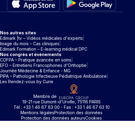
Nos autres sites
Edimark |tv – Vidéos médicales d'experts
Image du mois – Cas cliniques
Edimark Formation – E-learning médical DPC
Nos congrès et événements
COFPA – Pratique avancée en soins
EFO – Entretiens Francophones d'Orthoptie
Journée Médecine & Enfance - MG
PIPA – Pathologie Infectieuse Pédiatrique Ambulatoire
Les Rendez-vous by Curie
Membre de
19-21 rue Dumont-d'Urville, 75116 PARIS
Tél : +33 1 46 67 63 00 - Fax : +33 1 46 67 63 10
Mentions légales
Protection des données
Protection des données auteurs
Cookies