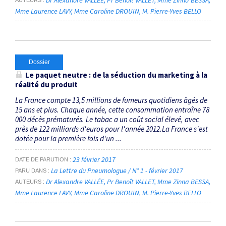
Dr Alexandre VALLÉE
Pr Benoît VALLET
Mme Zinna BESSA
AUTEURS
Mme Laurence LAVY
Mme Caroline DROUIN
M. Pierre-Yves BELLO
Dossier
Le paquet neutre : de la séduction du marketing à la
réalité du produit
La France compte 13,5 millions de fumeurs quotidiens âgés de
15 ans et plus. Chaque année, cette consommation entraîne 78
000 décès prématurés. Le tabac a un coût social élevé, avec
près de 122 milliards d'euros pour l'année 2012.La France s'est
dotée pour la première fois d'un ...
23 février 2017
DATE DE PARUTION
La Lettre du Pneumologue / N° 1 - février 2017
PARU DANS
Dr Alexandre VALLÉE
Pr Benoît VALLET
Mme Zinna BESSA
AUTEURS
Mme Laurence LAVY
Mme Caroline DROUIN
M. Pierre-Yves BELLO