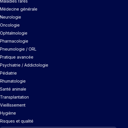
Maladies rares
Médecine générale
Neurologie
Oncologie
Ophtalmologie
Pharmacologie
Pneumologie / ORL
Pratique avancée
Psychiatrie / Addictologie
Pédiatrie
Rhumatologie
Santé animale
Transplantation
Vieillissement
Hygiène
Risques et qualité