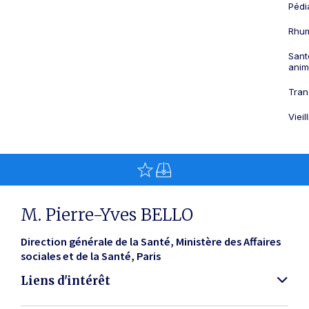
Pédi
Rhum
Sant
anim
Tran
Viei
M. Pierre-Yves BELLO
Direction générale de la Santé, Ministère des Affaires
sociales et de la Santé
Paris
Liens d'intérêt