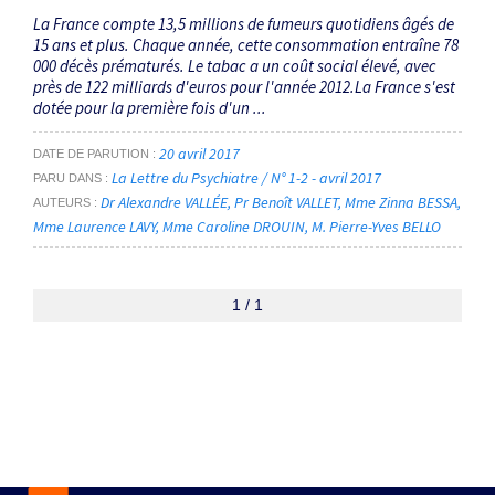
La France compte 13,5 millions de fumeurs quotidiens âgés de
15 ans et plus. Chaque année, cette consommation entraîne 78
000 décès prématurés. Le tabac a un coût social élevé, avec
près de 122 milliards d'euros pour l'année 2012.La France s'est
dotée pour la première fois d'un ...
20 avril 2017
DATE DE PARUTION
La Lettre du Psychiatre / N° 1-2 - avril 2017
PARU DANS
Dr Alexandre VALLÉE
Pr Benoît VALLET
Mme Zinna BESSA
AUTEURS
Mme Laurence LAVY
Mme Caroline DROUIN
M. Pierre-Yves BELLO
1 / 1