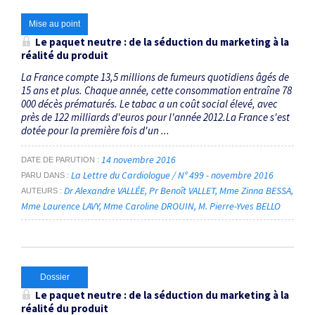
Mise au point
Le paquet neutre : de la séduction du marketing à la
réalité du produit
La France compte 13,5 millions de fumeurs quotidiens âgés de
15 ans et plus. Chaque année, cette consommation entraîne 78
000 décès prématurés. Le tabac a un coût social élevé, avec
près de 122 milliards d'euros pour l'année 2012.La France s'est
dotée pour la première fois d'un ...
14 novembre 2016
DATE DE PARUTION
La Lettre du Cardiologue / N° 499 - novembre 2016
PARU DANS
Dr Alexandre VALLÉE
Pr Benoît VALLET
Mme Zinna BESSA
AUTEURS
Mme Laurence LAVY
Mme Caroline DROUIN
M. Pierre-Yves BELLO
Dossier
Le paquet neutre : de la séduction du marketing à la
réalité du produit