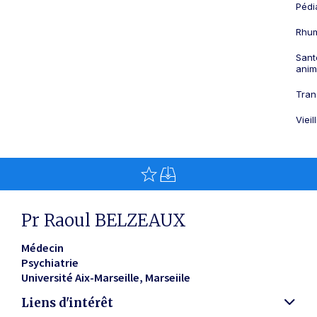
Pédi
Rhum
Sant
anim
Tran
Viei
Pr Raoul BELZEAUX
Médecin
Psychiatrie
Université Aix-Marseille
Marseiile
Liens d'intérêt