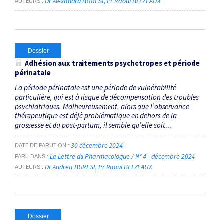
Dr Alexandra BURESI
Pr Raoul BELZEAUX
AUTEURS
Dossier
Adhésion aux traitements psychotropes et période
périnatale
La période périnatale est une période de vulnérabilité
particulière, qui est à risque de décompensation des troubles
psychiatriques. Malheureusement, alors que l’observance
thérapeutique est déjà problématique en dehors de la
grossesse et du post-partum, il semble qu’elle soit ...
30 décembre 2024
DATE DE PARUTION
La Lettre du Pharmacologue / N° 4 - décembre 2024
PARU DANS
Dr Andrea BURESI
Pr Raoul BELZEAUX
AUTEURS
Dossier