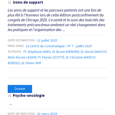
Soins de support
Les soins de support et les parcours patients ont une fois de
plus été à l'honneur lors de cette édition postconfinement du
congrès de Chicago 2020. L'e-santé et le suivi des toxicités des
traitements anticancéreux amènent un réel changement dans
les pratiques et l'organisation des ...
31 juillet 2020
DATE DE PARUTION
La Lettre du Cancérologue / N° 7 - juillet 2020
PARU DANS
Pr Stéphane HANS
Dr Bruno RAYNARD
Dr Sarah DAUCHY
AUTEURS
Mme Karine LEGEAY
Pr Florian SCOTTÉ
Dr Christine MATEUS
BORGES
Dr Olivier MIR
Dossier
Psycho-oncologie
...
31 mars 2019
DATE DE PARUTION