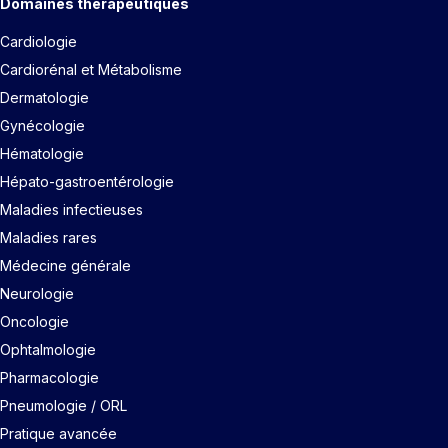
Domaines thérapeutiques
Cardiologie
Cardiorénal et Métabolisme
Dermatologie
Gynécologie
Hématologie
Hépato-gastroentérologie
Maladies infectieuses
Maladies rares
Médecine générale
Neurologie
Oncologie
Ophtalmologie
Pharmacologie
Pneumologie / ORL
Pratique avancée