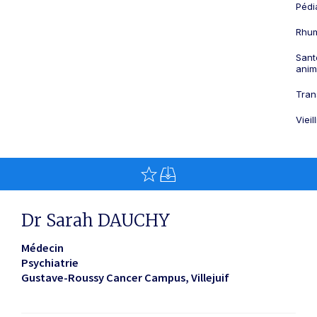
Pédi
Rhum
Sant
anim
Tran
Viei
Dr Sarah DAUCHY
Médecin
Psychiatrie
Gustave-Roussy Cancer Campus
Villejuif