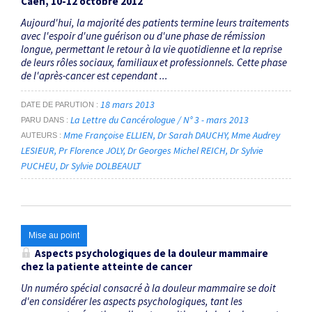
Caen, 10-12 octobre 2012
Aujourd'hui, la majorité des patients termine leurs traitements
avec l'espoir d'une guérison ou d'une phase de rémission
longue, permettant le retour à la vie quotidienne et la reprise
de leurs rôles sociaux, familiaux et professionnels. Cette phase
de l'après-cancer est cependant ...
18 mars 2013
DATE DE PARUTION
La Lettre du Cancérologue / N° 3 - mars 2013
PARU DANS
Mme Françoise ELLIEN
Dr Sarah DAUCHY
Mme Audrey
AUTEURS
LESIEUR
Pr Florence JOLY
Dr Georges Michel REICH
Dr Sylvie
PUCHEU
Dr Sylvie DOLBEAULT
Mise au point
Aspects psychologiques de la douleur mammaire
chez la patiente atteinte de cancer
Un numéro spécial consacré à la douleur mammaire se doit
d'en considérer les aspects psychologiques, tant les