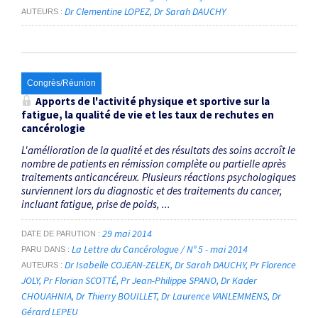
Dr Clementine LOPEZ
Dr Sarah DAUCHY
AUTEURS
Congrès/Réunion
Apports de l'activité physique et sportive sur la
fatigue, la qualité de vie et les taux de rechutes en
cancérologie
L'amélioration de la qualité et des résultats des soins accroît le
nombre de patients en rémission complète ou partielle après
traitements anticancéreux. Plusieurs réactions psychologiques
surviennent lors du diagnostic et des traitements du cancer,
incluant fatigue, prise de poids, ...
29 mai 2014
DATE DE PARUTION
La Lettre du Cancérologue / N° 5 - mai 2014
PARU DANS
Dr Isabelle COJEAN-ZELEK
Dr Sarah DAUCHY
Pr Florence
AUTEURS
JOLY
Pr Florian SCOTTÉ
Pr Jean-Philippe SPANO
Dr Kader
CHOUAHNIA
Dr Thierry BOUILLET
Dr Laurence VANLEMMENS
Dr
Gérard LEPEU