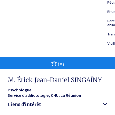
Pédi
Rhum
Sant
anim
Tran
Viei
M. Érick Jean-Daniel SINGAÏNY
Psychologue
Service d’addictologie, CHU
La Réunion
Liens d'intérêt