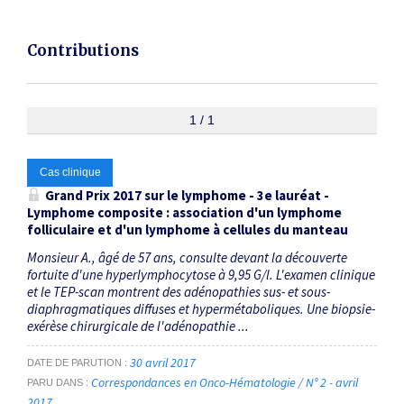
Contributions
1 / 1
Cas clinique
Grand Prix 2017 sur le lymphome - 3e lauréat -
Lymphome composite : association d'un lymphome
folliculaire et d'un lymphome à cellules du manteau
Monsieur A., âgé de 57 ans, consulte devant la découverte
fortuite d'une hyperlymphocytose à 9,95 G/l. L'examen clinique
et le TEP-scan montrent des adénopathies sus- et sous-
diaphragmatiques diffuses et hypermétaboliques. Une biopsie-
exérèse chirurgicale de l'adénopathie ...
30 avril 2017
DATE DE PARUTION
Correspondances en Onco-Hématologie / N° 2 - avril
PARU DANS
2017