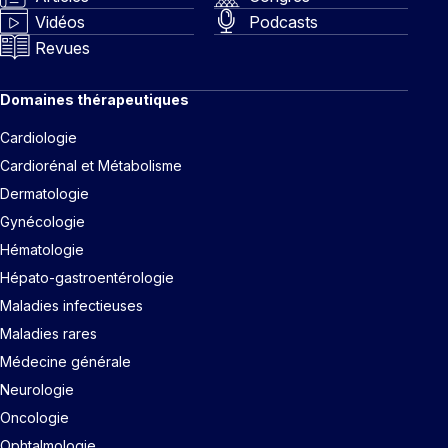
Vidéos
Podcasts
Revues
Domaines thérapeutiques
Cardiologie
Cardiorénal et Métabolisme
Dermatologie
Gynécologie
Hématologie
Hépato-gastroentérologie
Maladies infectieuses
Maladies rares
Médecine générale
Neurologie
Oncologie
Ophtalmologie