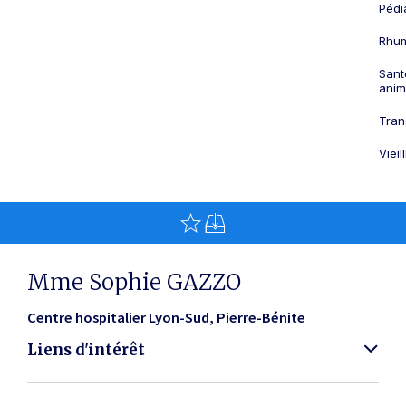
Pédi
Rhum
Sant
anim
Tran
Viei
Mme Sophie GAZZO
Centre hospitalier Lyon-Sud
Pierre-Bénite
Liens d'intérêt