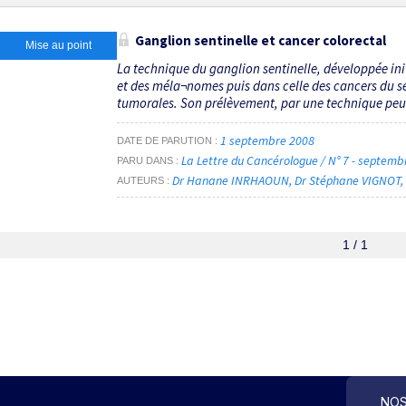
Ganglion sentinelle et cancer colorectal
Mise au point
La technique du ganglion sentinelle, développée ini
et des méla¬nomes puis dans celle des cancers du se
tumorales. Son prélèvement, par une technique peu i
1 septembre 2008
DATE DE PARUTION
La Lettre du Cancérologue / N° 7 - septem
PARU DANS
Dr Hanane INRHAOUN
Dr Stéphane VIGNOT
AUTEURS
1 / 1
NOS