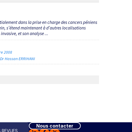
tialement dans la prise en charge des cancers péniens
in, s’étend maintenant à d’autres localisations
nvasive, et son analyse ...
bre 2008
Dr Hassan ERRIHANI
Nous contacter
 REVUES