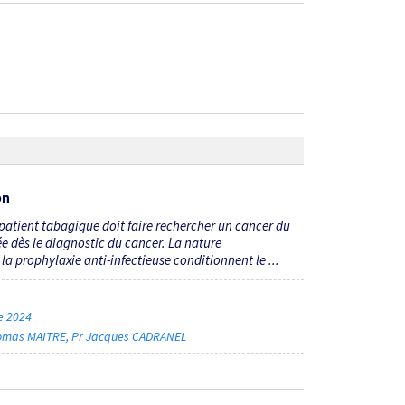
on
atient tabagique doit faire rechercher un cancer du
dès le diagnostic du cancer. La nature
 prophylaxie anti-infectieuse conditionnent le ...
re 2024
omas MAITRE
Pr Jacques CADRANEL