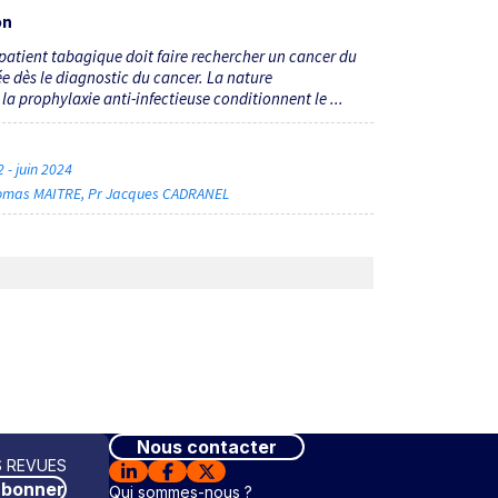
on
atient tabagique doit faire rechercher un cancer du
dès le diagnostic du cancer. La nature
 prophylaxie anti-infectieuse conditionnent le ...
 - juin 2024
omas MAITRE
Pr Jacques CADRANEL
Nous contacter
 REVUES
abonner
Qui sommes-nous ?