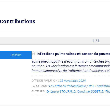
Contributions
1 / 1
Infections pulmonaires et cancer du poum
Dossier
Toute pneumopathie d’évolution traînante chez un p
poumon. La vaccination est fortement recommandée 
immunosuppressive du traitement anticancéreux et la
28 novembre 2024
DATE DE PARUTION
La Lettre du Pneumologue / N° 6 - novemb
PARU DANS
Dr Laura STOURM
Dr Cendrine GODET
Dr Th
AUTEURS