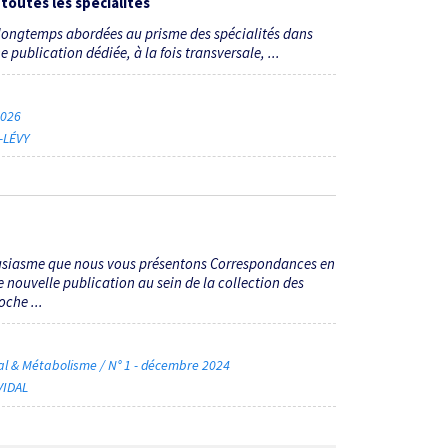
 toutes les spécialités
s, longtemps abordées au prisme des spécialités dans
e publication dédiée, à la fois transversale, ...
 2026
-LÉVY
ousiasme que nous vous présentons Correspondances en
 nouvelle publication au sein de la collection des
che ...
al & Métabolisme / N° 1 - décembre 2024
VIDAL