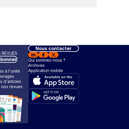
Nous contacter
 REVUES
abonner
Qui sommes-nous ?
Archives
Application mobile
s à l'unité
vrages
ts d'articles
 nos revues