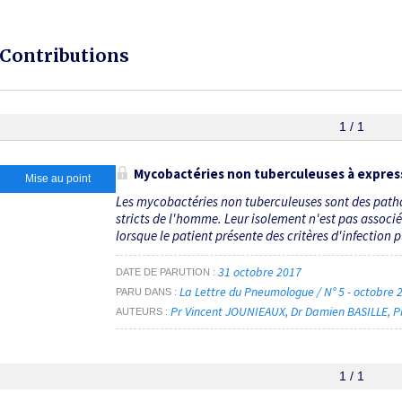
Contributions
1 / 1
Mycobactéries non tuberculeuses à express
Mise au point
Les mycobactéries non tuberculeuses sont des pat
stricts de l'homme. Leur isolement n'est pas asso
lorsque le patient présente des critères d'infection
31 octobre 2017
DATE DE PARUTION
La Lettre du Pneumologue / N° 5 - octobre
PARU DANS
Pr Vincent JOUNIEAUX
Dr Damien BASILLE
P
AUTEURS
1 / 1