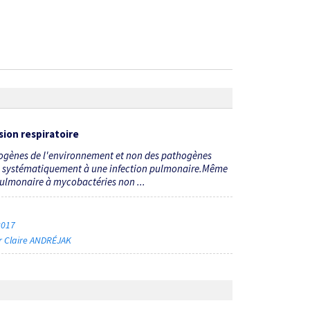
ion respiratoire
hogènes de l'environnement et non des pathogènes
cié systématiquement à une infection pulmonaire.Même
 pulmonaire à mycobactéries non ...
 2017
r Claire ANDRÉJAK