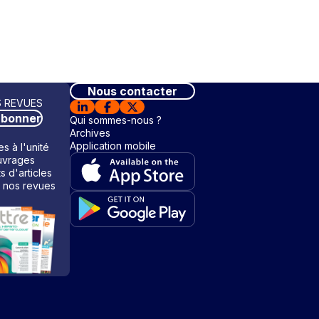
Nous contacter
 REVUES
abonner
Qui sommes-nous ?
Archives
Application mobile
s à l'unité
vrages
ts d'articles
 nos revues