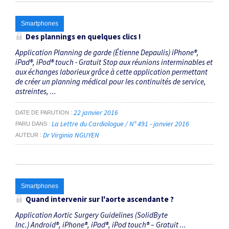
Smartphones
Des plannings en quelques clics !
Application Planning de garde (Étienne Depaulis) iPhone®,
iPad®, iPod® touch - Gratuit Stop aux réunions interminables et
aux échanges laborieux grâce à cette application permettant
de créer un planning médical pour les continuités de service,
astreintes, ...
22 janvier 2016
DATE DE PARUTION
La Lettre du Cardiologue / N° 491 - janvier 2016
PARU DANS
Dr Virginia NGUYEN
AUTEUR
Smartphones
Quand intervenir sur l'aorte ascendante ?
Application Aortic Surgery Guidelines (SolidByte
Inc.) Android®, iPhone®, iPad®, iPod touch® – Gratuit ...