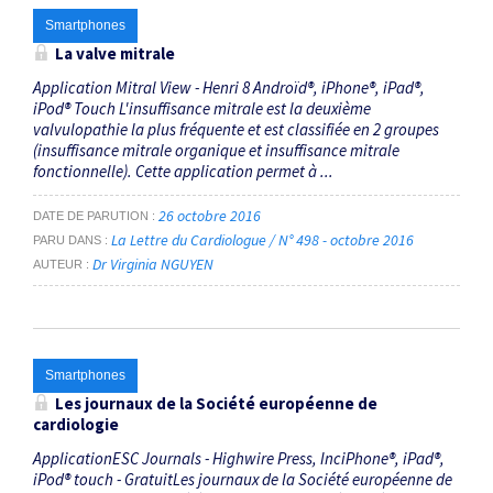
Smartphones
La valve mitrale
Application Mitral View - Henri 8 Androïd®, iPhone®, iPad®,
iPod® Touch L'insuffisance mitrale est la deuxième
valvulopathie la plus fréquente et est classifiée en 2 groupes
(insuffisance mitrale organique et insuffisance mitrale
fonctionnelle). Cette application permet à ...
26 octobre 2016
DATE DE PARUTION
La Lettre du Cardiologue / N° 498 - octobre 2016
PARU DANS
Dr Virginia NGUYEN
AUTEUR
Smartphones
Les journaux de la Société européenne de
cardiologie
ApplicationESC Journals - Highwire Press, InciPhone®, iPad®,
iPod® touch - GratuitLes journaux de la Société européenne de