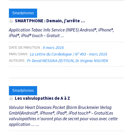
Smartphones
SMARTPHONE : Demain, j'arrête …
Application Tabac Info Service (INPES) Android®, iPhone®,
iPad®, iPod® touch – Gratuit ...
9 mars 2016
DATE DE PARUTION
La Lettre du Cardiologue / N° 493 - mars 2016
PARU DANS
Pr David MESSIKA-ZEITOUN
Dr Virginia NGUYEN
AUTEURS
Smartphones
Les valvulopathies de A à Z
Valvular Heart Diseases Pocket (Börm Bruckmeier Verlag
GmbH)Android®, iPhone®, iPad®, iPod touch® – GratuitLes
valvulopathies n'auront plus de secret pour vous avec cette
application ... ...