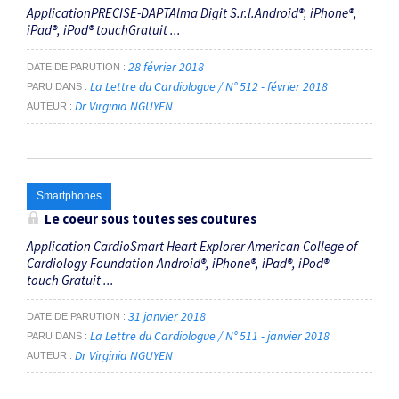
ApplicationPRECISE-DAPTAlma Digit S.r.l.Android®, iPhone®,
iPad®, iPod® touchGratuit ...
28 février 2018
DATE DE PARUTION
La Lettre du Cardiologue / N° 512 - février 2018
PARU DANS
Dr Virginia NGUYEN
AUTEUR
Smartphones
Le coeur sous toutes ses coutures
Application CardioSmart Heart Explorer American College of
Cardiology Foundation Android®, iPhone®, iPad®, iPod®
touch Gratuit ...
31 janvier 2018
DATE DE PARUTION
La Lettre du Cardiologue / N° 511 - janvier 2018
PARU DANS
Dr Virginia NGUYEN
AUTEUR