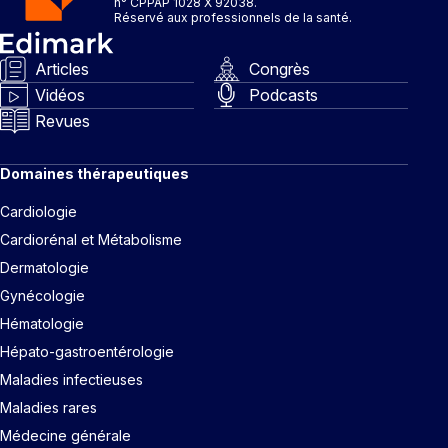
n° CPPAP 1028 X 92038.
Réservé aux professionnels de la santé.
Articles
Congrès
Vidéos
Podcasts
Revues
Domaines thérapeutiques
Cardiologie
Cardiorénal et Métabolisme
Dermatologie
Gynécologie
Hématologie
Hépato-gastroentérologie
Maladies infectieuses
Maladies rares
Médecine générale