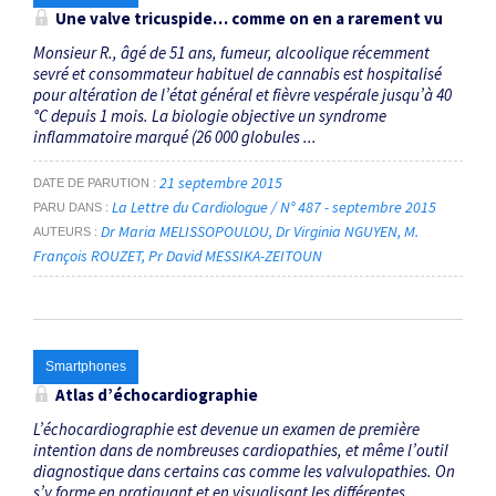
Une valve tricuspide… comme on en a rarement vu
Monsieur R., âgé de 51 ans, fumeur, alcoolique récemment
sevré et consommateur habituel de cannabis est hospitalisé
pour altération de l’état général et fièvre vespérale jusqu’à 40
°C depuis 1 mois. La biologie objective un syndrome
inflammatoire marqué (26 000 globules ...
21 septembre 2015
DATE DE PARUTION
La Lettre du Cardiologue / N° 487 - septembre 2015
PARU DANS
Dr Maria MELISSOPOULOU
Dr Virginia NGUYEN
M.
AUTEURS
François ROUZET
Pr David MESSIKA-ZEITOUN
Smartphones
Atlas d’échocardiographie
L’échocardiographie est devenue un examen de première
intention dans de nombreuses cardiopathies, et même l’outil
diagnostique dans certains cas comme les valvulopathies. On
s’y forme en pratiquant et en visualisant les différentes