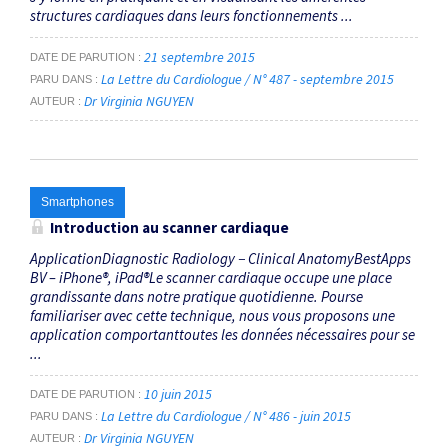
structures cardiaques dans leurs fonctionnements ...
21 septembre 2015
DATE DE PARUTION
La Lettre du Cardiologue / N° 487 - septembre 2015
PARU DANS
Dr Virginia NGUYEN
AUTEUR
Smartphones
Introduction au scanner cardiaque
ApplicationDiagnostic Radiology − Clinical AnatomyBestApps
BV – iPhone®, iPad®Le scanner cardiaque occupe une place
grandissante dans notre pratique quotidienne. Pourse
familiariser avec cette technique, nous vous proposons une
application comportanttoutes les données nécessaires pour se
...
10 juin 2015
DATE DE PARUTION
La Lettre du Cardiologue / N° 486 - juin 2015
PARU DANS
Dr Virginia NGUYEN
AUTEUR