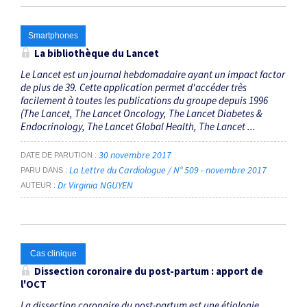
Smartphones
La bibliothèque du
Lancet
Le Lancet est un journal hebdomadaire ayant un impact factor
de plus de 39. Cette application permet d'accéder très
facilement à toutes les publications du groupe depuis 1996
(The Lancet, The Lancet Oncology, The Lancet Diabetes &
Endocrinology, The Lancet Global Health, The Lancet ...
30 novembre 2017
DATE DE PARUTION
La Lettre du Cardiologue / N° 509 - novembre 2017
PARU DANS
Dr Virginia NGUYEN
AUTEUR
Cas clinique
Dissection coronaire du post-partum : apport de
l'OCT
La dissection coronaire du post-partum est une étiologie