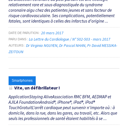
relativement rare et sous-diagnostiquée du syndrome
coronaire aigu chez des patientes jeunes et sans facteur de
risque cardiovasculaire. Ses complications, potentiellement
fatales, sont identiques à celles des infarctus d'origine ...
20 mars 2017
DATE DE PARUTION
La Lettre du Cardiologue / N° 502-503 - mars 2017
PARU DANS
Dr Virginia NGUYEN
Dr Pascal NHAN
Pr David MESSIKA-
AUTEURS
ZEITOUN
Smartphones
Vite, un défibrillateur !
ApplicationStaying AliveAssociation RMC BFM, AEDMAP et
AJILA FoundationAndroïd®, iPhone®, iPad®, iPod®
TouchGratuitL'arrêt cardiaque peut survenir n'importe où : à
domicile, dans la rue, dans les gares, au travail, etc. Alors que
seuls les professionnels de santé étaient habilités à se ...