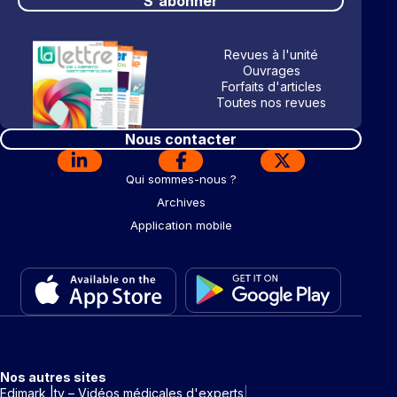
S'abonner
Revues à l'unité
Ouvrages
Forfaits d'articles
Toutes nos revues
Nous contacter
Qui sommes-nous ?
Archives
Application mobile
Nos autres sites
Edimark |tv – Vidéos médicales d'experts