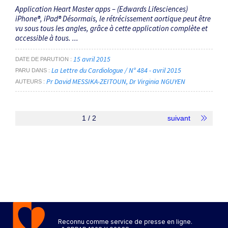
Application Heart Master apps – (Edwards Lifesciences)
iPhone®, iPad® Désormais, le rétrécissement aortique peut être
vu sous tous les angles, grâce à cette application complète et
accessible à tous. ...
15 avril 2015
DATE DE PARUTION
La Lettre du Cardiologue / N° 484 - avril 2015
PARU DANS
Pr David MESSIKA-ZEITOUN
Dr Virginia NGUYEN
AUTEURS
1 / 2
suivant
Reconnu comme service de presse en ligne.