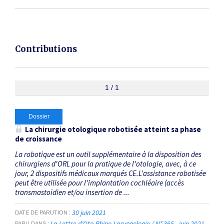
Contributions
1 / 1
Dossier
La chirurgie otologique robotisée atteint sa phase
de croissance
La robotique est un outil supplémentaire à la disposition des
chirurgiens d'ORL pour la pratique de l'otologie, avec, à ce
jour, 2 dispositifs médicaux marqués CE.L'assistance robotisée
peut être utilisée pour l'implantation cochléaire (accès
transmastoïdien et/ou insertion de ...
30 juin 2021
DATE DE PARUTION
La Lettre d’Oto-Rhino-Laryngologie / N° 365 - juin 2021
PARU DANS