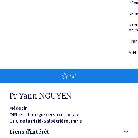
Pédi
Rhum
Sant
anim
Tran
Viei
Pr Yann NGUYEN
Médecin
ORL et chirurgie cervico-faciale
GHU de la Pitié-Salpêtrière
Paris
Liens d'intérêt