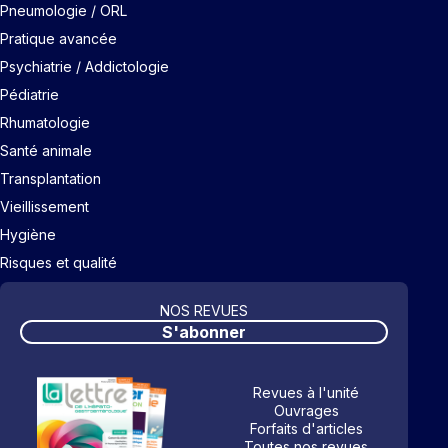
Pneumologie / ORL
Pratique avancée
Psychiatrie / Addictologie
Pédiatrie
Rhumatologie
Santé animale
Transplantation
Vieillissement
Hygiène
Risques et qualité
NOS REVUES
S'abonner
Revues à l'unité
Ouvrages
Forfaits d'articles
Toutes nos revues