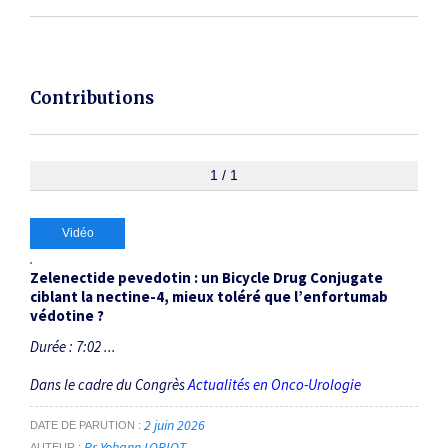
Contributions
1 / 1
Vidéo
Zelenectide pevedotin : un Bicycle Drug Conjugate
ciblant la nectine-4, mieux toléré que l’enfortumab
védotine ?
Durée : 7:02 ...
Dans le cadre du Congrès
Actualités en Onco-Urologie
2 juin 2026
DATE DE PARUTION
Pr Yohann LORIOT
AUTEUR