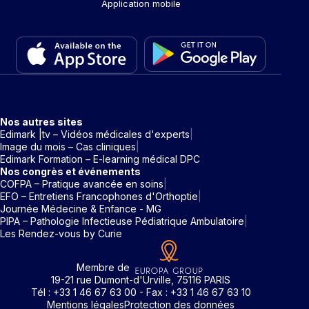
Application mobile
Nos autres sites
Edimark |tv – Vidéos médicales d'experts
Image du mois – Cas cliniques
Edimark Formation – E-learning médical DPC
Nos congrès et événements
COFPA – Pratique avancée en soins
EFO – Entretiens Francophones d'Orthoptie
Journée Médecine & Enfance - MG
PIPA – Pathologie Infectieuse Pédiatrique Ambulatoire
Les Rendez-vous by Curie
Membre de
19-21 rue Dumont-d'Urville, 75116 PARIS
Tél : +33 1 46 67 63 00 - Fax : +33 1 46 67 63 10
Mentions légales
Protection des données