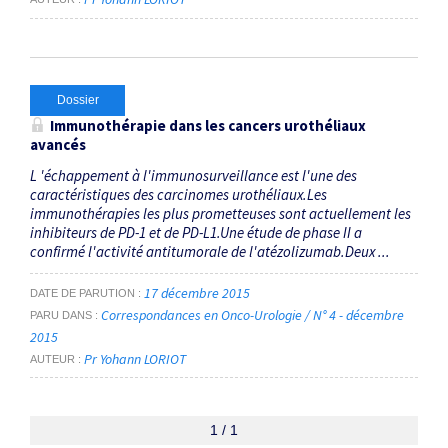
Dossier
Immunothérapie dans les cancers urothéliaux
avancés
L 'échappement à l'immunosurveillance est l'une des
caractéristiques des carcinomes urothéliaux.Les
immunothérapies les plus prometteuses sont actuellement les
inhibiteurs de PD-1 et de PD-L1.Une étude de phase II a
confirmé l'activité antitumorale de l'atézolizumab.Deux ...
17 décembre 2015
DATE DE PARUTION
Correspondances en Onco-Urologie / N° 4 - décembre
PARU DANS
2015
Pr Yohann LORIOT
AUTEUR
1 / 1