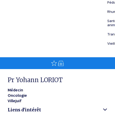
Pédi
Rhum
Sant
anim
Tran
Viei
Pr Yohann LORIOT
Médecin
Oncologie
Villejuif
Liens d'intérêt