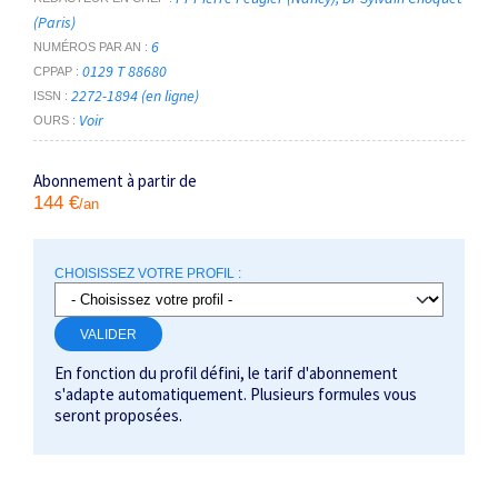
(Paris)
NOS FORFAITS D'ARTICLES
6
NUMÉROS PAR AN
0129 T 88680
CPPAP
2272-1894 (en ligne)
ISSN
Voir
OURS
Abonnement à partir de
144 €
/an
CHOISISSEZ VOTRE PROFIL :
VALIDER
En fonction du profil défini, le tarif d'abonnement
s'adapte automatiquement. Plusieurs formules vous
seront proposées.