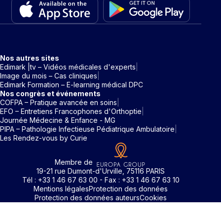
Nos autres sites
Edimark |tv – Vidéos médicales d'experts
Image du mois – Cas cliniques
Edimark Formation – E-learning médical DPC
Nos congrès et événements
COFPA – Pratique avancée en soins
EFO – Entretiens Francophones d'Orthoptie
Journée Médecine & Enfance - MG
PIPA – Pathologie Infectieuse Pédiatrique Ambulatoire
Les Rendez-vous by Curie
Membre de
19-21 rue Dumont-d'Urville, 75116 PARIS
Tél : +33 1 46 67 63 00 - Fax : +33 1 46 67 63 10
Mentions légales
Protection des données
Protection des données auteurs
Cookies