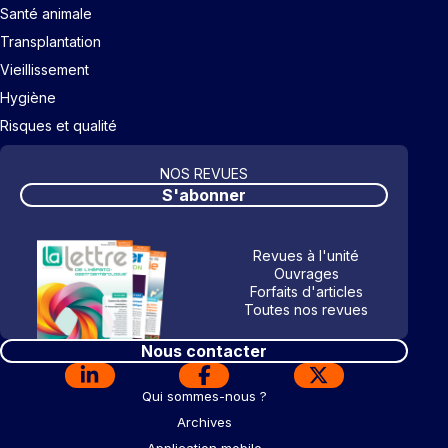
Santé animale
Transplantation
Vieillissement
Hygiène
Risques et qualité
NOS REVUES
S'abonner
Revues à l'unité
Ouvrages
Forfaits d'articles
Toutes nos revues
Nous contacter
Qui sommes-nous ?
Archives
Application mobile