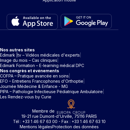
Nos autres sites
Edimark |tv – Vidéos médicales d'experts
Image du mois – Cas cliniques
Edimark Formation – E-learning médical DPC
Nos congrès et événements
COFPA – Pratique avancée en soins
EFO – Entretiens Francophones d'Orthoptie
Journée Médecine & Enfance - MG
PIPA – Pathologie Infectieuse Pédiatrique Ambulatoire
Les Rendez-vous by Curie
Membre de
19-21 rue Dumont-d'Urville, 75116 PARIS
Tél : +33 1 46 67 63 00 - Fax : +33 1 46 67 63 10
Mentions légales
Protection des données