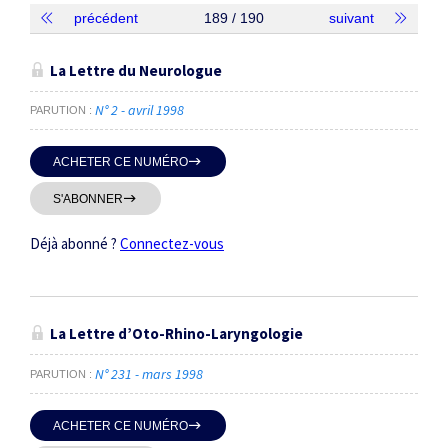
précédent
189 / 190
suivant
Thématiques
La Lettre du Neurologue
N° 2 - avril 1998
PARUTION
ACHETER CE NUMÉRO
S'ABONNER
Dates
Du
Déjà abonné ?
Connectez-vous
au
La Lettre d’Oto-Rhino-Laryngologie
RECHERCHER
N° 231 - mars 1998
PARUTION
ACHETER CE NUMÉRO