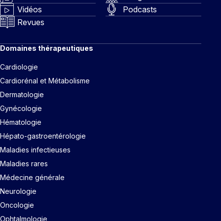
Vidéos
Podcasts
Revues
Domaines thérapeutiques
Cardiologie
Cardiorénal et Métabolisme
Dermatologie
Gynécologie
Hématologie
Hépato-gastroentérologie
Maladies infectieuses
Maladies rares
Médecine générale
Neurologie
Oncologie
Ophtalmologie