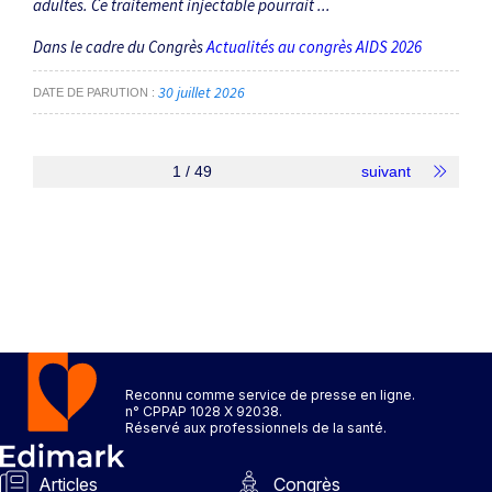
adultes. Ce traitement injectable pourrait ...
Dans le cadre du Congrès
Actualités au congrès AIDS 2026
30 juillet 2026
DATE DE PARUTION
1 / 49
suivant
Reconnu comme service de presse en ligne.
n° CPPAP 1028 X 92038.
Réservé aux professionnels de la santé.
Articles
Congrès