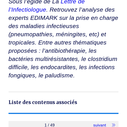
Sous l’égide de La
Lettre de
Thématiques
l’Infectiologue
. Retrouvez l’analyse des
experts EDIMARK sur la prise en charge
Infectiologie
×
des maladies infectieuses
(pneumopathies, méningites, etc) et
tropicales. Entre autres thématiques
Dates
proposées : l’antibiothérapie, les
Du
bactéries multirésistantes, le clostridium
au
difficile, les endocardites, les infections
fongiques, le paludisme.
RECHERCHER
Liste des contenus associés
1 / 49
suivant