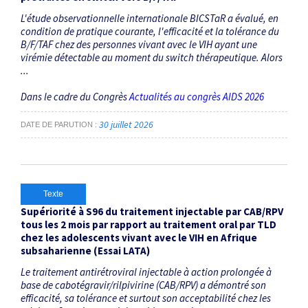
L'étude observationnelle internationale BICSTaR a évalué, en
condition de pratique courante, l'efficacité et la tolérance du
B/F/TAF chez des personnes vivant avec le VIH ayant une
virémie détectable au moment du switch thérapeutique. Alors
...
Dans le cadre du Congrès
Actualités au congrès AIDS 2026
30 juillet 2026
DATE DE PARUTION
Texte
Supériorité à S96 du traitement injectable par CAB/RPV
tous les 2 mois par rapport au traitement oral par TLD
chez les adolescents vivant avec le VIH en Afrique
subsaharienne (Essai LATA)
Le traitement antirétroviral injectable à action prolongée à
base de cabotégravir/rilpivirine (CAB/RPV) a démontré son
efficacité, sa tolérance et surtout son acceptabilité chez les