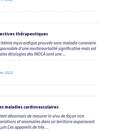
pectives thérapeutiques
ischémie myocardique prouvée sans maladie coronaire
esponsable d'une morbimortalité significative mais est
les étiologies des INOCA sont une ...
rier 2022
les maladies cardiovasculaires
ttent désormais de mesurer in vivo de façon non
 variations et anomalies dans un territoire auparavant
μm.Ces appareils de très ...