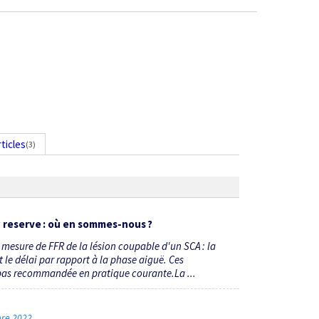
rticles
(3)
w reserve
: où en sommes-nous ?
mesure de FFR de la lésion coupable d'un SCA : la
 le délai par rapport à la phase aiguë. Ces
pas recommandée en pratique courante.La ...
mbre 2022