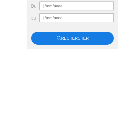
Du
au
RECHERCHER