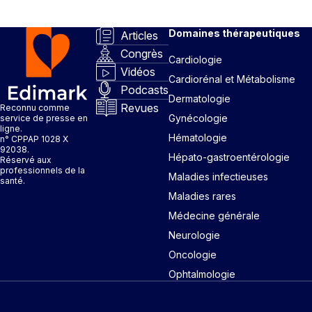
Domaines thérapeutiques
Articles
Congrès
Cardiologie
Vidéos
Cardiorénal et Métabolisme
Podcasts
Dermatologie
Revues
Reconnu comme
Gynécologie
service de presse en
ligne.
Hématologie
n° CPPAP 1028 X
92038.
Hépato-gastroentérologie
Réservé aux
professionnels de la
Maladies infectieuses
santé.
Maladies rares
Médecine générale
Neurologie
Oncologie
Ophtalmologie