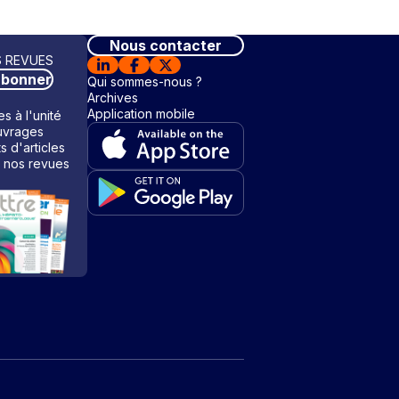
Nous contacter
 REVUES
abonner
Qui sommes-nous ?
Archives
Application mobile
s à l'unité
vrages
ts d'articles
 nos revues