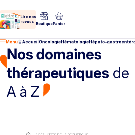
Lire nos
revues
Boutique
Panier
Menu
Accueil
Oncologie
Hématologie
Hépato-gastroentéro
Nos domaines
thérapeutiques
de
A à Z
RÉSULTATS DE LA RECHERCHE