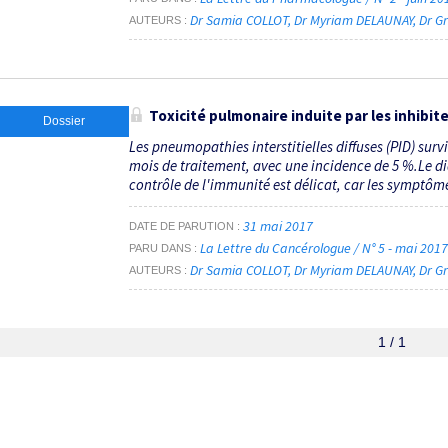
Dr Samia COLLOT
Dr Myriam DELAUNAY
Dr G
AUTEURS
Toxicité pulmonaire induite par les inhibit
Dossier
Les pneumopathies interstitielles diffuses (PID) su
mois de traitement, avec une incidence de 5 %.Le di
contrôle de l'immunité est délicat, car les symptômes
31 mai 2017
DATE DE PARUTION
La Lettre du Cancérologue / N° 5 - mai 201
PARU DANS
Dr Samia COLLOT
Dr Myriam DELAUNAY
Dr G
AUTEURS
1 / 1