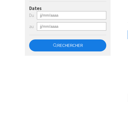
Dates
Du
au
RECHERCHER