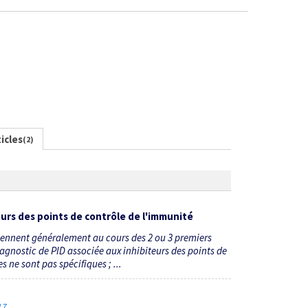
icles
(2)
eurs des points de contrôle de l'immunité
rviennent généralement au cours des 2 ou 3 premiers
agnostic de PID associée aux inhibiteurs des points de
 ne sont pas spécifiques ; ...
017