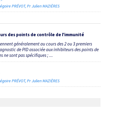
régoire PRÉVOT
Pr Julien MAZIÈRES
eurs des points de contrôle de l'immunité
rviennent généralement au cours des 2 ou 3 premiers
agnostic de PID associée aux inhibiteurs des points de
 ne sont pas spécifiques ; ...
7
régoire PRÉVOT
Pr Julien MAZIÈRES