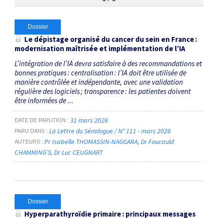
Thématiques
Dossier
Le dépistage organisé du cancer du sein en France :
modernisation maîtrisée et implémentation de l’IA
Consensus
×
L’intégration de l’IA devra satisfaire à des recommandations et
bonnes pratiques : centralisation : l’IA doit être utilisée de
Dates
manière contrôlée et indépendante, avec une validation
régulière des logiciels ; transparence : les patientes doivent
Du
être informées de ...
au
31 mars 2026
DATE DE PARUTION
La Lettre du Sénologue / N° 111 - mars 2026
PARU DANS
Pr Isabelle THOMASSIN-NAGGARA
Dr Foucauld
AUTEURS
RECHERCHER
CHAMMING’S
Dr Luc CEUGNART
Dossier
Hyperparathyroïdie primaire : principaux messages