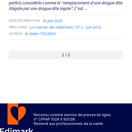
parfois considérés comme le “remplacement d'une drogue dite
illégale par une drogue dite légale”. C'est ...
30 juin 2018
DATE DE PARUTION
Le Courrier des Addictions / N° 2 - juin 2018
PARU DANS
Dr Didier TOUZEAU
AUTEUR
1 / 1
Reconnu comme service de presse en ligne.
n° CPPAP 1028 X 92038.
Réservé aux professionnels de la santé.