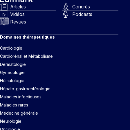
Articles
Congrès
Vidéos
Podcasts
Revues
Domaines thérapeutiques
Cardiologie
Cardiorénal et Métabolisme
Dermatologie
Gynécologie
Hématologie
Hépato-gastroentérologie
Maladies infectieuses
Maladies rares
Médecine générale
Neurologie
Oncologie