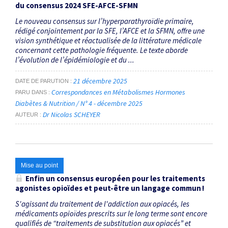
du consensus 2024 SFE-AFCE-SFMN
Le nouveau consensus sur l’hyperparathyroïdie primaire,
rédigé conjointement par la SFE, l’AFCE et la SFMN, offre une
vision synthétique et réactualisée de la littérature médicale
concernant cette pathologie fréquente. Le texte aborde
l’évolution de l’épidémiologie et du ...
21 décembre 2025
DATE DE PARUTION
Correspondances en Métabolismes Hormones
PARU DANS
Diabètes & Nutrition / N° 4 - décembre 2025
Dr Nicolas SCHEYER
AUTEUR
Mise au point
Enfin un consensus européen pour les traitements
agonistes opioïdes et peut-être un langage commun !
S'agissant du traitement de l'addiction aux opiacés, les
médicaments opioïdes prescrits sur le long terme sont encore
qualifiés de “traitements de substitution aux opiacés” et