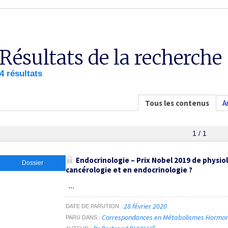
Résultats de la recherche
4 résultats
Tous les contenus
A
1 / 1
Endocrinologie – Prix Nobel 2019 de physiol
Dossier
cancérologie et en endocrinologie ?
...
28 février 2020
DATE DE PARUTION
Correspondances en Métabolismes Hormones 
PARU DANS