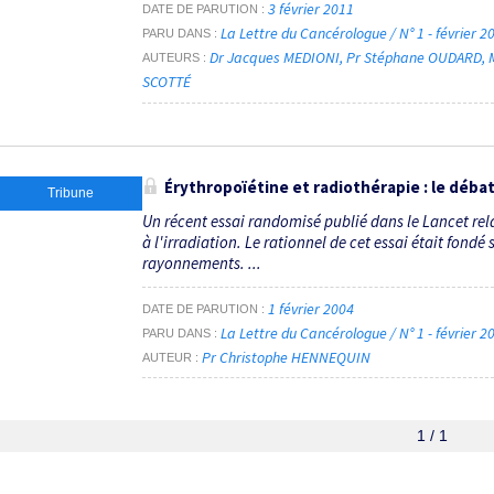
3 février 2011
DATE DE PARUTION
La Lettre du Cancérologue / N° 1 - février 
PARU DANS
Dr Jacques MEDIONI
Pr Stéphane OUDARD
AUTEURS
SCOTTÉ
Érythropoïétine et radiothérapie : le débat
Tribune
Un récent essai randomisé publié dans le Lancet rela
à l'irradiation. Le rationnel de cet essai était fond
rayonnements. ...
1 février 2004
DATE DE PARUTION
La Lettre du Cancérologue / N° 1 - février 
PARU DANS
Pr Christophe HENNEQUIN
AUTEUR
1 / 1