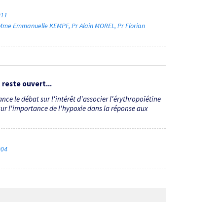
2011
Mme Emmanuelle KEMPF
Pr Alain MOREL
Pr Florian
 reste ouvert...
nce le débat sur l'intérêt d'associer l'érythropoïétine
é sur l'importance de l'hypoxie dans la réponse aux
2004