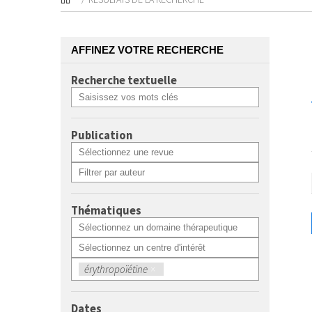
AFFINEZ VOTRE RECHERCHE
Recherche textuelle
Publication
Thématiques
érythropoïétine
×
Dates