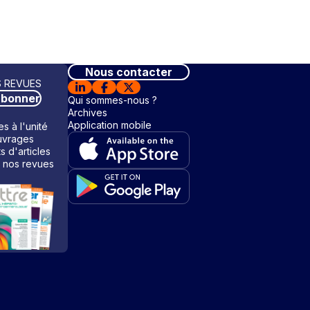
Nous contacter
 REVUES
abonner
Qui sommes-nous ?
Archives
Application mobile
s à l'unité
vrages
ts d'articles
 nos revues