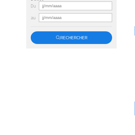
Du
au
RECHERCHER