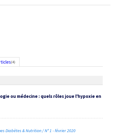
rticles
(4)
ogie ou médecine : quels rôles joue l'hypoxie en
Diabètes & Nutrition / N° 1 - février 2020