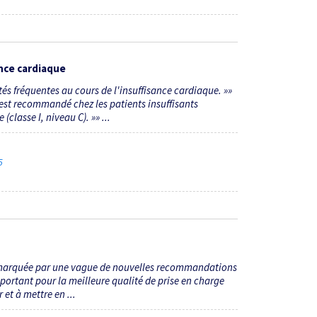
ance cardiaque
és fréquentes au cours de l'insuffisance cardiaque. »»
 est recommandé chez les patients insuffisants
classe I, niveau C). »» ...
15
u marquée par une vague de nouvelles recommandations
important pour la meilleure qualité de prise en charge
 et à mettre en ...