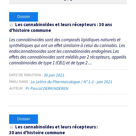
Thématiques
Dossier
Les cannabinoïdes et leurs récepteurs : 30 ans
d'histoire commune
Anandamide
×
Les cannabinoïdes sont des composés lipidiques naturels et
synthétiques qui ont un effet similaire à celui du cannabis. Les
Dates
endocannabinoïdes sont les cannabinoïdes endogènes.Les
effets des cannabinoïdes sont médiés par 2 récepteurs, appelés
Du
cannabinoïdes de type 1 (CB1) et de type 2 ...
au
30 juin 2021
DATE DE PARUTION
La Lettre du Pharmacologue / N° 1-2 - juin 2021
PARU DANS
Pr Pascal DERKINDEREN
AUTEUR
RECHERCHER
Dossier
Les cannabinoïdes et leurs récepteurs :
30 ans d'histoire commune