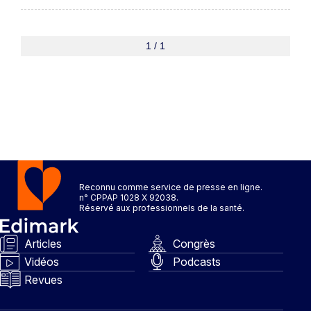
1 / 1
Reconnu comme service de presse en ligne.
n° CPPAP 1028 X 92038.
Réservé aux professionnels de la santé.
Articles
Congrès
Vidéos
Podcasts
Revues