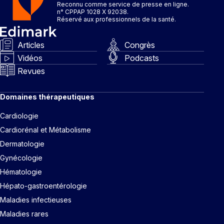
Reconnu comme service de presse en ligne.
n° CPPAP 1028 X 92038.
Réservé aux professionnels de la santé.
Articles
Congrès
Vidéos
Podcasts
Revues
Domaines thérapeutiques
Cardiologie
Cardiorénal et Métabolisme
Dermatologie
Gynécologie
Hématologie
Hépato-gastroentérologie
Maladies infectieuses
Maladies rares