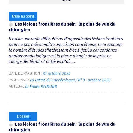
Thématiques
Mise au point
Les lésions frontières du sein : le point de vue du
chirurgien
Métaplasie cylindrique avec atypie
×
Il existe une vraie difficulté au diagnostic des lésions frontières
pour ne pas méconnaître une lésion cancéreuse. Cela explique
Dates
le nombre d'études s'intéressant à ce sujet.La concordance
anatomoradiologique est la pierre d'angle de la prise en
Du
charge des lésions frontières.D'où ...
au
31 octobre 2020
DATE DE PARUTION
La Lettre du Cancérologue / N° 9 - octobre 2020
PARU DANS
Dr Émilie RAIMOND
AUTEUR
RECHERCHER
Dossier
Les lésions frontières du sein : le point de vue du
chirurgien