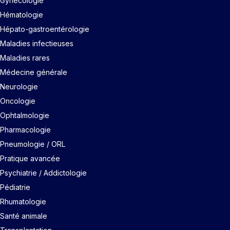
Gynécologie
Hématologie
Hépato-gastroentérologie
Maladies infectieuses
Maladies rares
Médecine générale
Neurologie
Oncologie
Ophtalmologie
Pharmacologie
Pneumologie / ORL
Pratique avancée
Psychiatrie / Addictologie
Pédiatrie
Rhumatologie
Santé animale