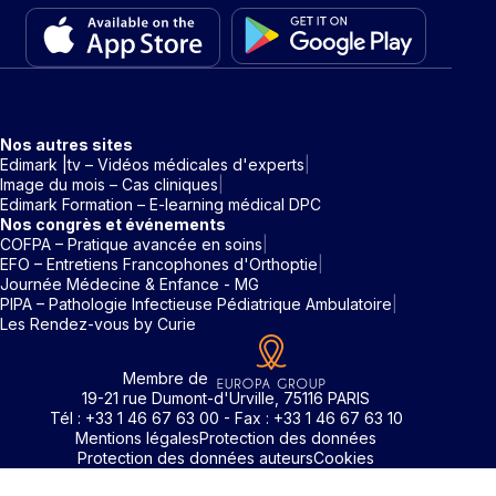
Nos autres sites
Edimark |tv – Vidéos médicales d'experts
Image du mois – Cas cliniques
Edimark Formation – E-learning médical DPC
Nos congrès et événements
COFPA – Pratique avancée en soins
EFO – Entretiens Francophones d'Orthoptie
Journée Médecine & Enfance - MG
PIPA – Pathologie Infectieuse Pédiatrique Ambulatoire
Les Rendez-vous by Curie
Membre de
19-21 rue Dumont-d'Urville, 75116 PARIS
Tél : +33 1 46 67 63 00 - Fax : +33 1 46 67 63 10
Mentions légales
Protection des données
Protection des données auteurs
Cookies
Rechercher un mot clé