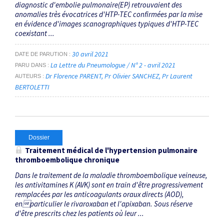
diagnostic d'embolie pulmonaire(EP) retrouvaient des
anomalies très évocatrices d'HTP-TEC confirmées par la mise
en évidence d'images scanographiques typiques d'HTP-TEC
coexistant ...
30 avril 2021
DATE DE PARUTION
La Lettre du Pneumologue / N° 2 - avril 2021
PARU DANS
Dr Florence PARENT
Pr Olivier SANCHEZ
Pr Laurent
AUTEURS
BERTOLETTI
Dossier
Traitement médical de l'hypertension pulmonaire
thromboembolique chronique
Dans le traitement de la maladie thromboembolique veineuse,
les antivitamines K (AVK) sont en train d'être progressivement
remplacées par les anticoagulants oraux directs (AOD),
enparticulier le rivaroxaban et l'apixaban. Sous réserve
d'être prescrits chez les patients où leur ...