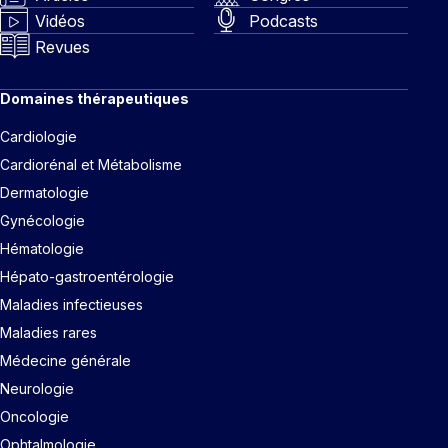
Vidéos
Podcasts
Revues
Domaines thérapeutiques
Cardiologie
Cardiorénal et Métabolisme
Dermatologie
Gynécologie
Hématologie
Hépato-gastroentérologie
Maladies infectieuses
Maladies rares
Médecine générale
Neurologie
Oncologie
Ophtalmologie