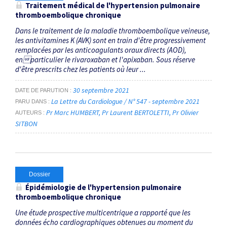
Traitement médical de l'hypertension pulmonaire
thromboembolique chronique
Dans le traitement de la maladie thromboembolique veineuse,
les antivitamines K (AVK) sont en train d'être progressivement
remplacées par les anticoagulants oraux directs (AOD),
enparticulier le rivaroxaban et l'apixaban. Sous réserve
d'être prescrits chez les patients où leur ...
30 septembre 2021
DATE DE PARUTION
La Lettre du Cardiologue / N° 547 - septembre 2021
PARU DANS
Pr Marc HUMBERT
Pr Laurent BERTOLETTI
Pr Olivier
AUTEURS
SITBON
Dossier
Épidémiologie de l'hypertension pulmonaire
thromboembolique chronique
Une étude prospective multicentrique a rapporté que les
données écho cardiographiques obtenues au moment du