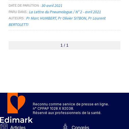
30 avril 2021
DATE DE PARUTION
La Lettre du Pneumologue / N° 2 - avril 2021
PARU DANS
Pr Marc HUMBERT
Pr Olivier SITBON
Pr Laurent
AUTEURS
BERTOLETTI
1 / 1
Reconnu comme service de presse en ligne.
n° CPPAP 1028 X 92038.
Réservé aux professionnels de la santé.
Articles
Congrès