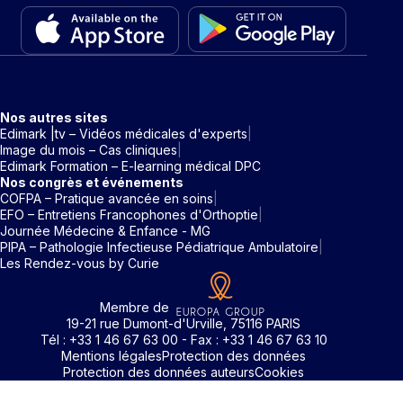
Nos autres sites
Edimark |tv – Vidéos médicales d'experts
Image du mois – Cas cliniques
Edimark Formation – E-learning médical DPC
Nos congrès et événements
COFPA – Pratique avancée en soins
EFO – Entretiens Francophones d'Orthoptie
Journée Médecine & Enfance - MG
PIPA – Pathologie Infectieuse Pédiatrique Ambulatoire
Les Rendez-vous by Curie
Membre de
19-21 rue Dumont-d'Urville, 75116 PARIS
Tél : +33 1 46 67 63 00 - Fax : +33 1 46 67 63 10
Mentions légales
Protection des données
Protection des données auteurs
Cookies
Rechercher un mot clé