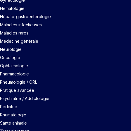
Gynécologie
Hématologie
Hépato-gastroentérologie
Maladies infectieuses
Maladies rares
Médecine générale
Neurologie
Oncologie
Ophtalmologie
Pharmacologie
Pneumologie / ORL
Pratique avancée
Psychiatrie / Addictologie
Pédiatrie
Rhumatologie
Santé animale