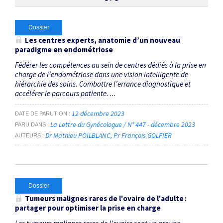
Thématiques
Dossier
Les centres experts, anatomie d’un nouveau
paradigme en endométriose
Centres experts
×
Fédérer les compétences au sein de centres dédiés à la prise en
charge de l’endométriose dans une vision intelligente de
Dates
hiérarchie des soins. Combattre l’errance diagnostique et
accélérer le parcours patiente. ...
Du
au
12 décembre 2023
DATE DE PARUTION
La Lettre du Gynécologue / N° 447 - décembre 2023
PARU DANS
Dr Mathieu POILBLANC
Pr François GOLFIER
AUTEURS
RECHERCHER
Dossier
Tumeurs malignes rares de l'ovaire de l'adulte :
partager pour optimiser la prise en charge