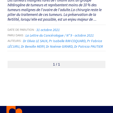
Les tumeurs malignes rares de l'ovaire sont un groupe
hétérogène de tumeurs et représentent moins de 10 % des
tumeurs malignes de l'ovaire de l'adulte.La chirurgie reste le
pilier du traitement de ces tumeurs. La préservation de la
fertilité, lorsqu'elle est possible, est un enjeu majeur de ...
31 octobre 2021
DATE DE PARUTION
La Lettre du Cancérologue / N° 9 - octobre 2021
PARU DANS
Dr Olivia LE SAUX
Pr Isabelle RAY-COQUARD
Pr Fabrice
AUTEURS
LÉCURU
Dr Benoîte MERY
Dr Noémie GIRARD
Dr Patricia PAUTIER
1 / 1