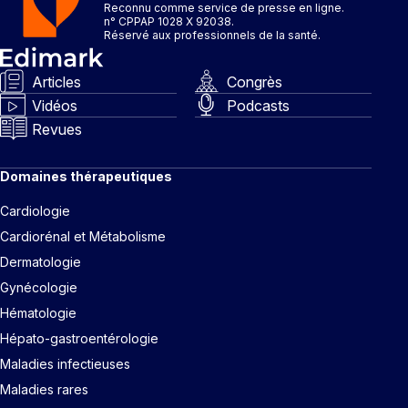
Reconnu comme service de presse en ligne.
n° CPPAP 1028 X 92038.
Réservé aux professionnels de la santé.
Articles
Congrès
Vidéos
Podcasts
Revues
Domaines thérapeutiques
Cardiologie
Cardiorénal et Métabolisme
Dermatologie
Gynécologie
Hématologie
Hépato-gastroentérologie
Maladies infectieuses
Maladies rares