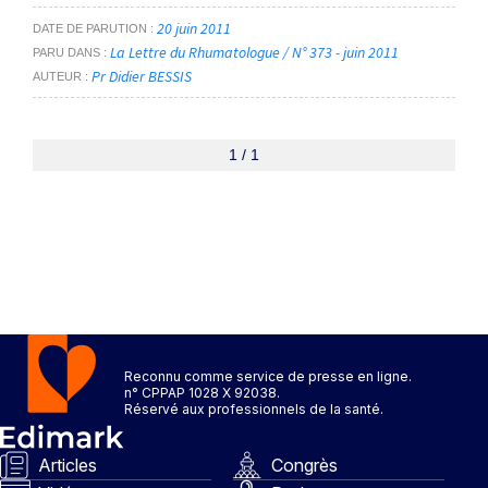
20 juin 2011
DATE DE PARUTION
La Lettre du Rhumatologue / N° 373 - juin 2011
PARU DANS
Pr Didier BESSIS
AUTEUR
1 / 1
Reconnu comme service de presse en ligne.
n° CPPAP 1028 X 92038.
Réservé aux professionnels de la santé.
Articles
Congrès