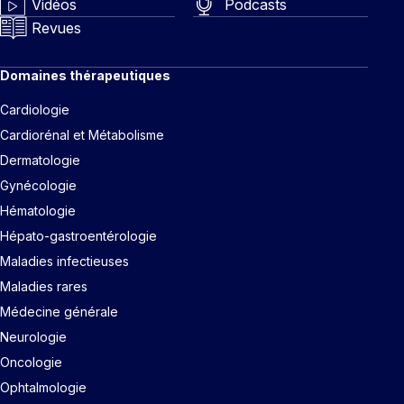
Vidéos
Podcasts
Revues
Domaines thérapeutiques
Cardiologie
Cardiorénal et Métabolisme
Dermatologie
Gynécologie
Hématologie
Hépato-gastroentérologie
Maladies infectieuses
Maladies rares
Médecine générale
Neurologie
Oncologie
Ophtalmologie