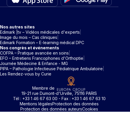
Nos autres sites
Edimark |tv – Vidéos médicales d'experts
Image du mois – Cas cliniques
Edimark Formation – E-learning médical DPC
Nos congrès et événements
COFPA – Pratique avancée en soins
EFO – Entretiens Francophones d'Orthoptie
Journée Médecine & Enfance - MG
PIPA – Pathologie Infectieuse Pédiatrique Ambulatoire
Les Rendez-vous by Curie
Membre de
19-21 rue Dumont-d'Urville, 75116 PARIS
Tél : +33 1 46 67 63 00 - Fax : +33 1 46 67 63 10
Mentions légales
Protection des données
Protection des données auteurs
Cookies
Rechercher un mot clé