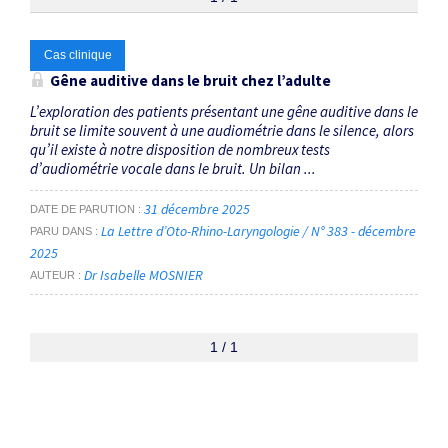
Thématiques
Cas clinique
Gêne auditive dans le bruit chez l’adulte
Troubles du spectre des neuropathies auditives
×
L’exploration des patients présentant une gêne auditive dans le
bruit se limite souvent à une audiométrie dans le silence, alors
qu’il existe à notre disposition de nombreux tests
Dates
d’audiométrie vocale dans le bruit. Un bilan ...
Du
31 décembre 2025
DATE DE PARUTION
au
La Lettre d’Oto-Rhino-Laryngologie / N° 383 - décembre
PARU DANS
2025
Dr Isabelle MOSNIER
AUTEUR
RECHERCHER
1 / 1