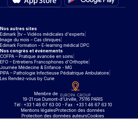
Nos autres sites
Edimark |tv – Vidéos médicales d'experts
Image du mois – Cas cliniques
Edimark Formation – E-learning médical DPC
Nos congrès et événements
COFPA – Pratique avancée en soins
EFO – Entretiens Francophones d'Orthoptie
Journée Médecine & Enfance - MG
PIPA – Pathologie Infectieuse Pédiatrique Ambulatoire
Les Rendez-vous by Curie
Membre de
19-21 rue Dumont-d'Urville, 75116 PARIS
Tél : +33 1 46 67 63 00 - Fax : +33 1 46 67 63 10
Mentions légales
Protection des données
Protection des données auteurs
Cookies
Rechercher un mot clé