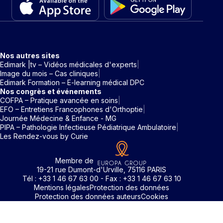
Nos autres sites
Edimark |tv – Vidéos médicales d'experts
Image du mois – Cas cliniques
Edimark Formation – E-learning médical DPC
Nos congrès et événements
COFPA – Pratique avancée en soins
EFO – Entretiens Francophones d'Orthoptie
Journée Médecine & Enfance - MG
PIPA – Pathologie Infectieuse Pédiatrique Ambulatoire
Les Rendez-vous by Curie
Membre de
19-21 rue Dumont-d'Urville, 75116 PARIS
Tél : +33 1 46 67 63 00 - Fax : +33 1 46 67 63 10
Mentions légales
Protection des données
Protection des données auteurs
Cookies
Rechercher un mot clé