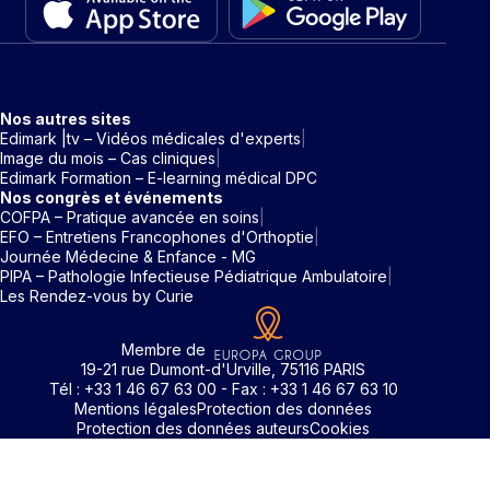
Nos autres sites
Edimark |tv – Vidéos médicales d'experts
Image du mois – Cas cliniques
Edimark Formation – E-learning médical DPC
Nos congrès et événements
COFPA – Pratique avancée en soins
EFO – Entretiens Francophones d'Orthoptie
Journée Médecine & Enfance - MG
PIPA – Pathologie Infectieuse Pédiatrique Ambulatoire
Les Rendez-vous by Curie
Membre de
19-21 rue Dumont-d'Urville, 75116 PARIS
Tél : +33 1 46 67 63 00 - Fax : +33 1 46 67 63 10
Mentions légales
Protection des données
Protection des données auteurs
Cookies
Rechercher un mot clé