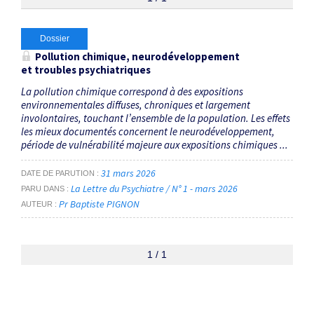
Thématiques
Dossier
Pollution chimique, neurodéveloppement
et troubles psychiatriques
Pollution chimique
×
La pollution chimique correspond à des expositions
environnementales diffuses, chroniques et largement
Dates
involontaires, touchant l’ensemble de la population. Les effets
les mieux documentés concernent le neurodéveloppement,
Du
période de vulnérabilité majeure aux expositions chimiques ...
au
31 mars 2026
DATE DE PARUTION
La Lettre du Psychiatre / N° 1 - mars 2026
PARU DANS
Pr Baptiste PIGNON
AUTEUR
RECHERCHER
1 / 1