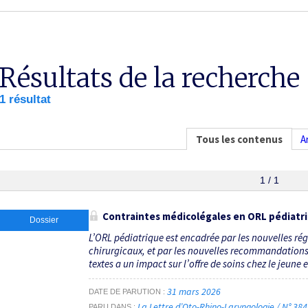
Résultats de la recherche
1 résultat
Tous les contenus
A
1 / 1
Contraintes médicolégales en ORL pédiatr
Dossier
L’ORL pédiatrique est encadrée par les nouvelles ré
chirurgicaux, et par les nouvelles recommandations 
textes a un impact sur l’offre de soins chez le jeune 
31 mars 2026
DATE DE PARUTION
La Lettre d’Oto-Rhino-Laryngologie / N° 38
PARU DANS