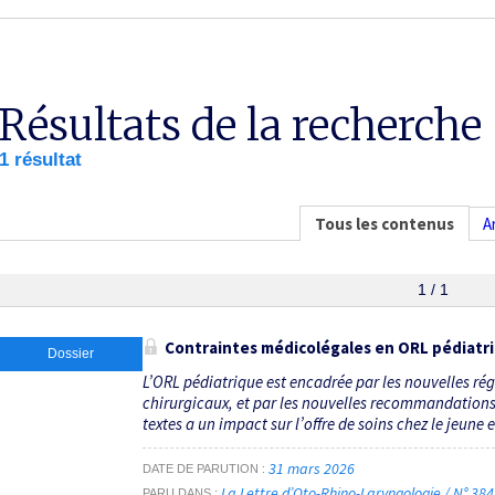
Résultats de la recherche
1 résultat
Tous les contenus
A
1 / 1
Contraintes médicolégales en ORL pédiatr
Dossier
L’ORL pédiatrique est encadrée par les nouvelles ré
chirurgicaux, et par les nouvelles recommandations 
textes a un impact sur l’offre de soins chez le jeune 
31 mars 2026
DATE DE PARUTION
La Lettre d’Oto-Rhino-Laryngologie / N° 38
PARU DANS