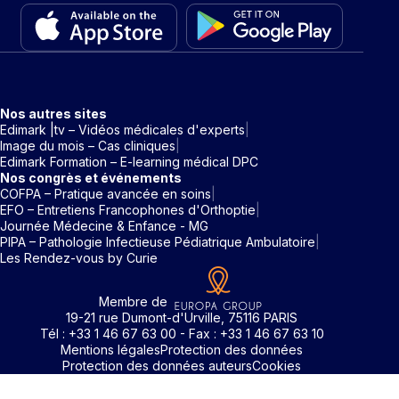
Nos autres sites
Edimark |tv – Vidéos médicales d'experts
Image du mois – Cas cliniques
Edimark Formation – E-learning médical DPC
Nos congrès et événements
COFPA – Pratique avancée en soins
EFO – Entretiens Francophones d'Orthoptie
Journée Médecine & Enfance - MG
PIPA – Pathologie Infectieuse Pédiatrique Ambulatoire
Les Rendez-vous by Curie
Membre de
19-21 rue Dumont-d'Urville, 75116 PARIS
Tél : +33 1 46 67 63 00 - Fax : +33 1 46 67 63 10
Mentions légales
Protection des données
Protection des données auteurs
Cookies
Rechercher un mot clé