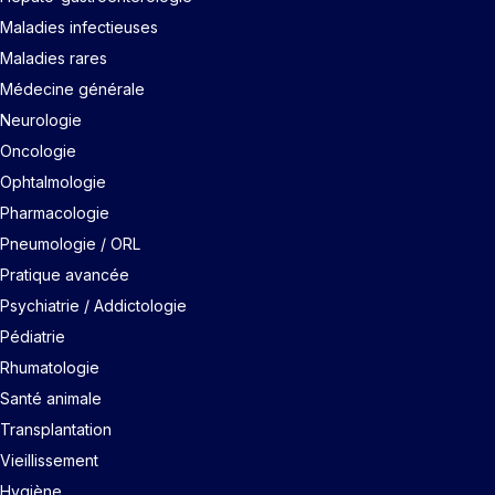
Maladies infectieuses
Maladies rares
Médecine générale
Neurologie
Oncologie
Ophtalmologie
Pharmacologie
Pneumologie / ORL
Pratique avancée
Psychiatrie / Addictologie
Pédiatrie
Rhumatologie
Santé animale
Transplantation
Vieillissement
Hygiène