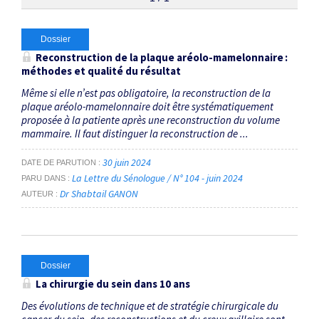
Thématiques
Dossier
Reconstruction de la plaque aréolo-mamelonnaire :
méthodes et qualité du résultat
reconstruction
×
Même si elle n’est pas obligatoire, la reconstruction de la
plaque aréolo-mamelonnaire doit être ­systématiquement
Dates
proposée à la patiente après une reconstruction du volume
mammaire. Il faut distinguer la reconstruction de ...
Du
au
30 juin 2024
DATE DE PARUTION
La Lettre du Sénologue / N° 104 - juin 2024
PARU DANS
Dr Shabtail GANON
AUTEUR
RECHERCHER
Dossier
La chirurgie du sein dans 10 ans
Des évolutions de technique et de stratégie chirurgicale du