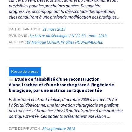
cancer du sein, des reconstructions et du creux axillaire sont
prévisibles pour les prochaines années. De manière
progressive, accompagnant la désescalade thérapeutique,
elles conduiront à une profonde modification des pratiques ...
31 mars 2019
DATE DE PARUTION
La Lettre du Sénologue / N° 82-83 - mars 2019
PARU DANS
Dr Monique COHEN
Pr Gilles HOUVENAEGHEL
AUTEURS
Revue de presse
Étude de faisabilité d'une reconstruction
d'une trachée et d'une bronche grâce à l'ingénierie
biologique, par une matrice aortique stentée
E. Martinod et al. ont réalisé, d'octobre 2009 à février 2017 à
l'hôpital d'Avicenne, une innovation chirurgicale en greffant
des trachées et bronches chez 13 patients grâce à une prothèse
aortique stentée. Ces patients présentaient une lésion ...
30 septembre 2018
DATE DE PARUTION