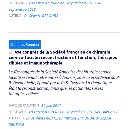
La Lettre d’Oto-Rhino-Laryngologie / N° 354 -
PARU DANS
septembre 2018
Dr Céleste REBOURS
AUTEUR
Congrès/Réunion
49
e
congrès de la Société française de chirurgie
cervico-faciale : reconstruction et fonction, thérapies
ciblées et immunothérapie
Le 49e congrès de la Société française de chirurgie cervico-
faciale se tenait cette année à Amiens, sous la présidence du Pr
B. Devauchelle, épaulé par le Pr S. Testelin. La thématique
était la reconstruction, ainsi que les actualités sur les
thérapies ciblées. ...
30 juin 2017
DATE DE PARUTION
La Lettre d’Oto-Rhino-Laryngologie / N° 349 - juin 2017
PARU DANS
Dr Jérôme FAYETTE
Dr Philippe ZROUNBA
Dr Sophie
AUTEURS
DENEUVE