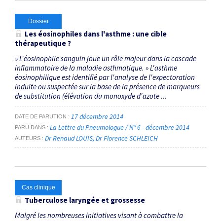
Dossier
Les éosinophiles dans l'asthme : une cible
thérapeutique ?
» L'éosinophile sanguin joue un rôle majeur dans la cascade
inflammatoire de la maladie asthmatique. » L'asthme
éosinophilique est identifié par l'analyse de l'expectoration
induite ou suspectée sur la base de la présence de marqueurs
de substitution (élévation du monoxyde d'azote ...
17 décembre 2014
DATE DE PARUTION
La Lettre du Pneumologue / N° 6 - décembre 2014
PARU DANS
Dr Renaud LOUIS
Dr Florence SCHLEICH
AUTEURS
Cas clinique
Tuberculose laryngée et grossesse
Malgré les nombreuses initiatives visant à combattre la