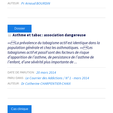
Pr Arnaud BOURDIN
AUTEUR
Dossier
Asthme et tabac : association dangereuse
»» La prévalence du tabagisme actif est identique dans la
population générale et chez les asthmatiques. »» Les
tabagismes actif et passif sont des facteurs de risque
d’apparition de l’asthme, de persistance de l’asthme de
l’enfant, d’une sévérité plus importante de ...
20 mars 2014
DATE DE PARUTION
Le Courrier des Addictions / N° 1 - mars 2014
PARU DANS
Dr Catherine CHARPENTIER-CHAIX
AUTEUR
Cas clinique