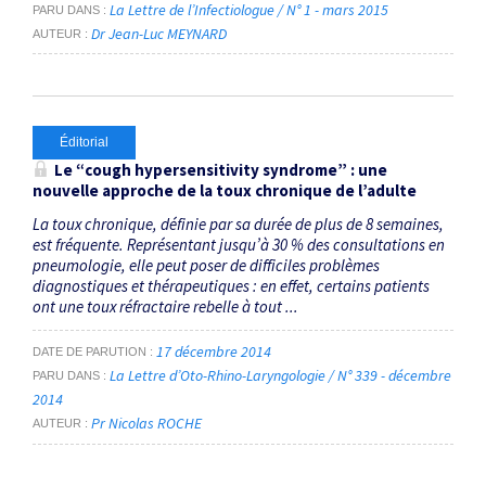
La Lettre de l’Infectiologue / N° 1 - mars 2015
PARU DANS
Dr Jean-Luc MEYNARD
AUTEUR
Éditorial
Le
“cough hypersensitivity syndrome”
: une
nouvelle approche de la toux chronique de l’adulte
La toux chronique, définie par sa durée de plus de 8 semaines,
est fréquente. Représentant jusqu’à 30 % des consultations en
pneumologie, elle peut poser de difficiles problèmes
diagnostiques et thérapeutiques : en effet, certains patients
ont une toux réfractaire rebelle à tout ...
17 décembre 2014
DATE DE PARUTION
La Lettre d’Oto-Rhino-Laryngologie / N° 339 - décembre
PARU DANS
2014
Pr Nicolas ROCHE
AUTEUR