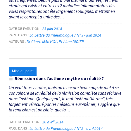
plus fréquentes. Depuis plus d'une dizaine d'années, les liens
étroits qui existent entre ces 2 maladies inflammatoires des
voies respiratoires ont été largement soulignés, mettant en
avant le concept d'unité des ...
23 juin 2014
DATE DE PARUTION
La Lettre du Pneumologue / N° 3 - juin 2014
PARU DANS
Dr Claire MAILHOL
Pr Alain DIDIER
AUTEURS
Mise au point
Rémission dans l'asthme : mythe ou réalité ?
On veut tous y croire, mais on a encore beaucoup de mal à se
convaincre de la réalité de la rémission complète sans récidive
dans l'asthme. Quelque part, le mot “asthmatiforme”, très
largement véhiculé par les médecins eux-mêmes, suggère que
la rémission est possible, que la ...
26 avril 2014
DATE DE PARUTION
La Lettre du Pneumologue / N° 2 - avril 2014
PARU DANS