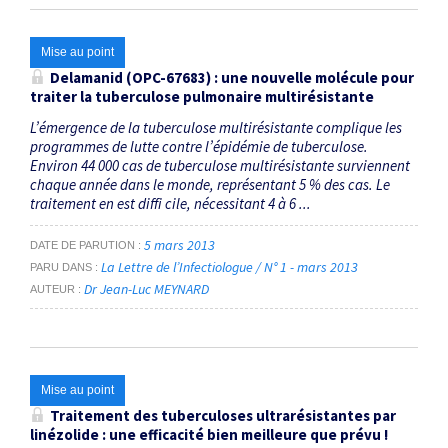
Mise au point
Delamanid (OPC-67683) : une nouvelle molécule pour
traiter la tuberculose pulmonaire multirésistante
L’émergence de la tuberculose multirésistante complique les
programmes de lutte contre l’épidémie de tuberculose.
Environ 44 000 cas de tuberculose multirésistante surviennent
chaque année dans le monde, représentant 5 % des cas. Le
traitement en est diffi cile, nécessitant 4 à 6 ...
5 mars 2013
DATE DE PARUTION
La Lettre de l’Infectiologue / N° 1 - mars 2013
PARU DANS
Dr Jean-Luc MEYNARD
AUTEUR
Mise au point
Traitement des tuberculoses ultrarésistantes par
linézolide : une efficacité bien meilleure que prévu !