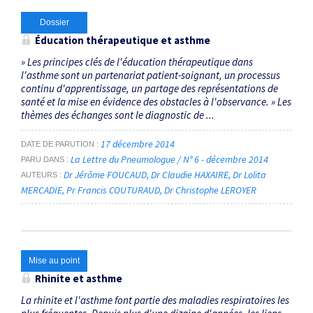
Dossier
Éducation thérapeutique et asthme
» Les principes clés de l'éducation thérapeutique dans
l'asthme sont un partenariat patient-soignant, un processus
continu d'apprentissage, un partage des représentations de
santé et la mise en évidence des obstacles à l'observance. » Les
thèmes des échanges sont le diagnostic de ...
17 décembre 2014
DATE DE PARUTION
La Lettre du Pneumologue / N° 6 - décembre 2014
PARU DANS
Dr Jérôme FOUCAUD
Dr Claudie HAXAIRE
Dr Lolita
AUTEURS
MERCADIE
Pr Francis COUTURAUD
Dr Christophe LEROYER
Mise au point
Rhinite et asthme
La rhinite et l'asthme font partie des maladies respiratoires les