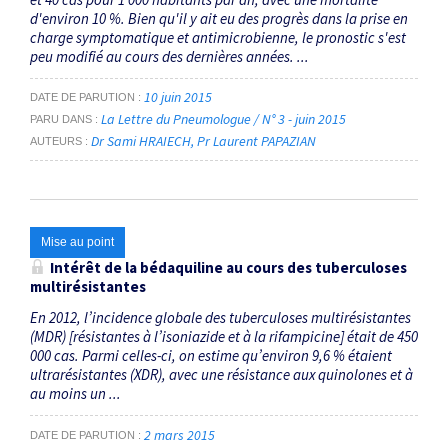
d'environ 10 %. Bien qu'il y ait eu des progrès dans la prise en
charge symptomatique et antimicrobienne, le pronostic s'est
peu modifié au cours des dernières années. ...
10 juin 2015
DATE DE PARUTION
La Lettre du Pneumologue / N° 3 - juin 2015
PARU DANS
Dr Sami HRAIECH
Pr Laurent PAPAZIAN
AUTEURS
Mise au point
Intérêt de la bédaquiline au cours des tuberculoses
multirésistantes
En 2012, l’incidence globale des tuberculoses multirésistantes
(MDR) [résistantes à l’isoniazide et à la rifampicine] était de 450
000 cas. Parmi celles-ci, on estime qu’environ 9,6 % étaient
ultrarésistantes (XDR), avec une résistance aux quinolones et à
au moins un ...
2 mars 2015
DATE DE PARUTION