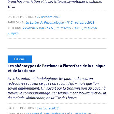
bronchoconstriction et la sévérité des symptômes d'asthme,
en ...
29 octobre 2013
DATE DE PARUTION
La Lettre du Pneumologue / N° 5 - octobre 2013
PARU DANS
Dr Michel LAVIOLETTE
Pr Pascal CHANEZ
Pr Michel
AUTEURS
AUBIER
Éditorial
Les phénotypes de l'asthme : à l'interface de la clinique
et de la science
Avec les outils méthodologiques les plus modernes, on
redécouvre souvent ce que l'on savait déjà – mais que l'on
savait différemment. On savait par la transmission du Savoir à
travers le compagnonnage, l'enseigne- ment facultaire et au lit
du malade. Maintenant, on utilise des bases ...
3 octobre 2013
DATE DE PARUTION
La Lettre du Pneumologue / N° 4 - octobre 2013
PARU DANS