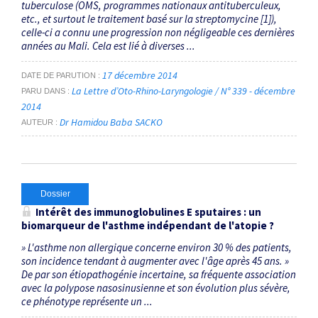
tuberculose (OMS, programmes nationaux antituberculeux,
etc., et surtout le traitement basé sur la streptomycine [1]),
celle-ci a connu une progression non négligeable ces dernières
années au Mali. Cela est lié à diverses ...
17 décembre 2014
DATE DE PARUTION
La Lettre d’Oto-Rhino-Laryngologie / N° 339 - décembre
PARU DANS
2014
Dr Hamidou Baba SACKO
AUTEUR
Dossier
Intérêt des immunoglobulines E sputaires : un
biomarqueur de l'asthme indépendant de l'atopie ?
» L'asthme non allergique concerne environ 30 % des patients,
son incidence tendant à augmenter avec l'âge après 45 ans. »
De par son étiopathogénie incertaine, sa fréquente association
avec la polypose nasosinusienne et son évolution plus sévère,
ce phénotype représente un ...