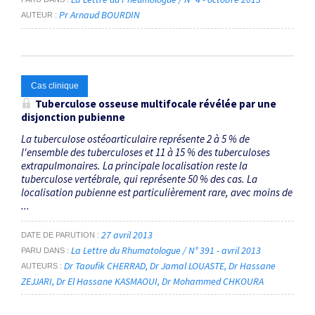
Pr Arnaud BOURDIN
AUTEUR
Cas clinique
Tuberculose osseuse multifocale révélée par une
disjonction pubienne
La tuberculose ostéoarticulaire représente 2 à 5 % de
l'ensemble des tuberculoses et 11 à 15 % des tuberculoses
extrapulmonaires. La principale localisation reste la
tuberculose vertébrale, qui représente 50 % des cas. La
localisation pubienne est particulièrement rare, avec moins de
...
27 avril 2013
DATE DE PARUTION
La Lettre du Rhumatologue / N° 391 - avril 2013
PARU DANS
Dr Taoufik CHERRAD
Dr Jamal LOUASTE
Dr Hassane
AUTEURS
ZEJJARI
Dr El Hassane KASMAOUI
Dr Mohammed CHKOURA