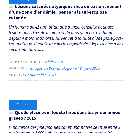
Lésions cutanées atypiques chez un patient venant
d’une zone d’endémie : penser à la tuberculose
cutanée
Un homme de 41 ans, originaire d’Inde, consulte pour des
lésions abcédées de la main et du bras gauches évoluant
depuis 4 mois, indolores, survenues à la suite d’une plaie post-
traumatique. Il relate une perte de poids de 7 kg associée à des
sueurs nocturnes. ...
12 juin 2015
DATE DE PARUTION
Images en Dermatologie / N° 3 - juin 2015
PARU DANS
Dr Djamela BITOUT
AUTEUR
Éditorial
Quelle place pour les statines dans les pneumonies
graves ? 2015
L'incidence des pneumonies communautaires se situe entre 3
et 40 cas pour 1 000 habitants par an, avec une mortalité