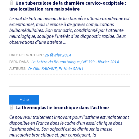
Une tuberculose de la charnière cervico-occipitale :
une localisation rare mais sévère
Le mal de Pott au niveau de la charnière atloïdo-axoïdienne est
exceptionnel, mais il expose à de graves complications
bulbomédullaires. Son pronostic, conditionné par l’atteinte
neurologique, souligne l’intérêt d’un diagnostic rapide. Deux
observations d’une atteinte ...
26 février 2014
DATE DE PARUTION
La Lettre du Rhumatologue / N° 399 - février 2014
PARU DANS
Dr Olfa SAIDANE
Pr Hela SAHLI
AUTEURS
Fiche
La thermoplastie bronchique dans l'asthme
Ce nouveau traitement innovant pour l'asthme est maintenant
disponible en France dans le cadre d'un essai clinique dans
l'asthme sévère. Son objectif est de diminuer la masse
musculaire bronchique et, par conséquent, la