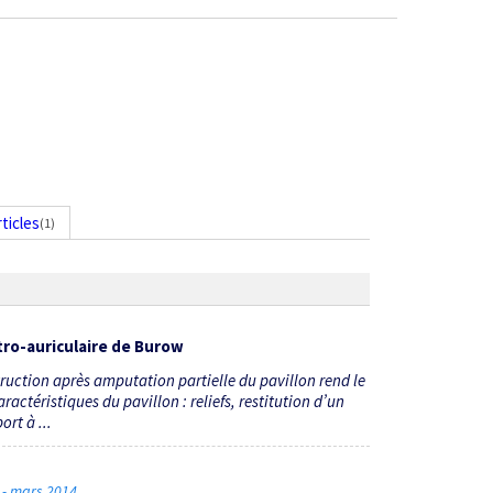
rticles
(1)
ro-auriculaire de Burow
ruction après amputation partielle du pavillon rend le
aractéristiques du pavillon : reliefs, restitution d’un
ort à ...
6 - mars 2014