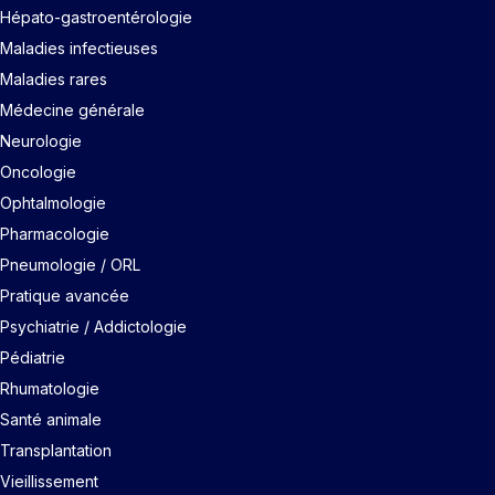
Hépato-gastroentérologie
Maladies infectieuses
Maladies rares
Médecine générale
Neurologie
Oncologie
Ophtalmologie
Pharmacologie
Pneumologie / ORL
Pratique avancée
Psychiatrie / Addictologie
Pédiatrie
Rhumatologie
Santé animale
Transplantation
Vieillissement