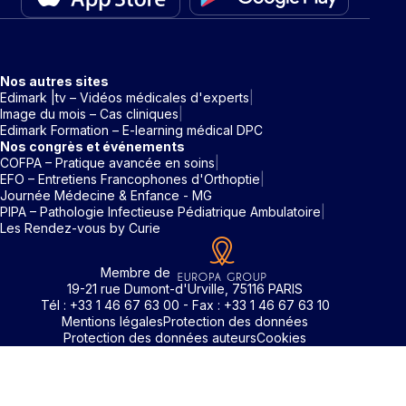
Nos autres sites
Edimark |tv – Vidéos médicales d'experts
Image du mois – Cas cliniques
Edimark Formation – E-learning médical DPC
Nos congrès et événements
COFPA – Pratique avancée en soins
EFO – Entretiens Francophones d'Orthoptie
Journée Médecine & Enfance - MG
PIPA – Pathologie Infectieuse Pédiatrique Ambulatoire
Les Rendez-vous by Curie
Membre de
19-21 rue Dumont-d'Urville, 75116 PARIS
Tél : +33 1 46 67 63 00 - Fax : +33 1 46 67 63 10
Mentions légales
Protection des données
Protection des données auteurs
Cookies
Rechercher un mot clé