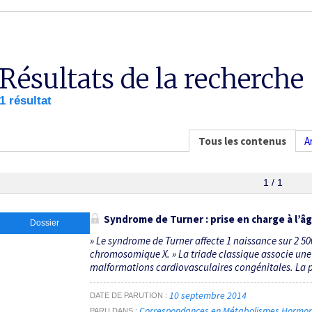
Résultats de la recherche
1 résultat
Tous les contenus
A
1 / 1
Syndrome de Turner : prise en charge à l’â
Dossier
» Le syndrome de Turner affecte 1 naissance sur 2 500
chromosomique X. » La triade classique associe une p
malformations cardiovasculaires congénitales. La pr
10 septembre 2014
DATE DE PARUTION
Correspondances en Métabolismes Hormones
PARU DANS