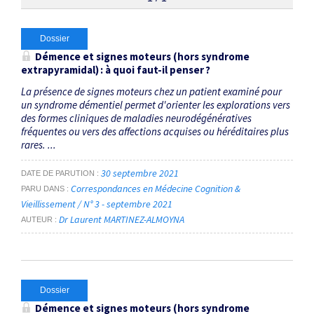
Thématiques
Dossier
Démence et signes moteurs (hors syndrome
extrapyramidal) : à quoi faut-il penser ?
syndrome pyramidal
×
La présence de signes moteurs chez un patient examiné pour
un syndrome démentiel permet d'orienter les explorations vers
Dates
des formes cliniques de maladies neurodégénératives
fréquentes ou vers des affections acquises ou héréditaires plus
Du
rares. ...
au
30 septembre 2021
DATE DE PARUTION
Correspondances en Médecine Cognition &
PARU DANS
Vieillissement / N° 3 - septembre 2021
RECHERCHER
Dr Laurent MARTINEZ-ALMOYNA
AUTEUR
Dossier
Démence et signes moteurs (hors syndrome