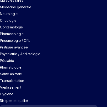
Maladies rares
Médecine générale
Neurologie
Oncologie
Ophtalmologie
Pharmacologie
Pneumologie / ORL
Pratique avancée
Psychiatrie / Addictologie
Pédiatrie
Rhumatologie
Santé animale
Transplantation
Vieillissement
Hygiène
Risques et qualité