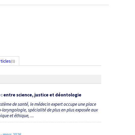
rticles
(1)
: entre science, justice et déontologie
ystème de santé, le médecin expert occupe une place
o-laryngologie, spécialité de plus en plus exposée aux
que et éthique, ...
4 - mars 2026