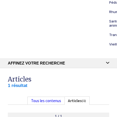
Pédi
Rhum
Sant
anim
Tran
Viei
AFFINEZ VOTRE RECHERCHE
Recherche textuelle
Articles
1 résultat
Publication
Tous les contenus
Articles
(1)
1 / 1