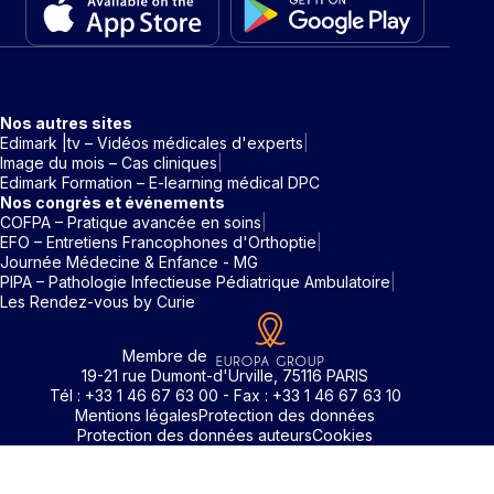
Nos autres sites
Edimark |tv – Vidéos médicales d'experts
Image du mois – Cas cliniques
Edimark Formation – E-learning médical DPC
Nos congrès et événements
COFPA – Pratique avancée en soins
EFO – Entretiens Francophones d'Orthoptie
Journée Médecine & Enfance - MG
PIPA – Pathologie Infectieuse Pédiatrique Ambulatoire
Les Rendez-vous by Curie
Membre de
19-21 rue Dumont-d'Urville, 75116 PARIS
Tél : +33 1 46 67 63 00 - Fax : +33 1 46 67 63 10
Mentions légales
Protection des données
Protection des données auteurs
Cookies
Rechercher un mot clé