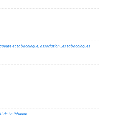
apeute et tabacologue, association Les tabacologues
HU de La Réunion