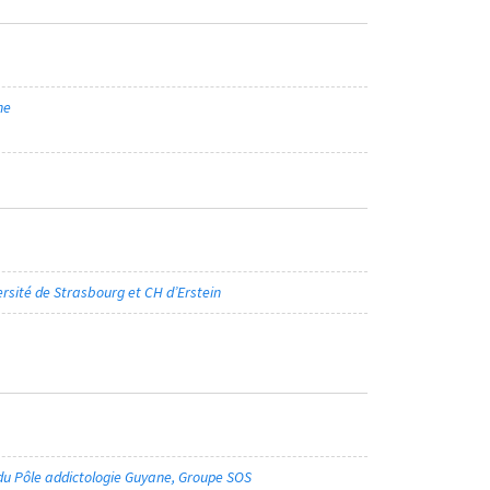
ne
ersité de Strasbourg et CH d’Erstein
 du Pôle addictologie Guyane, Groupe SOS