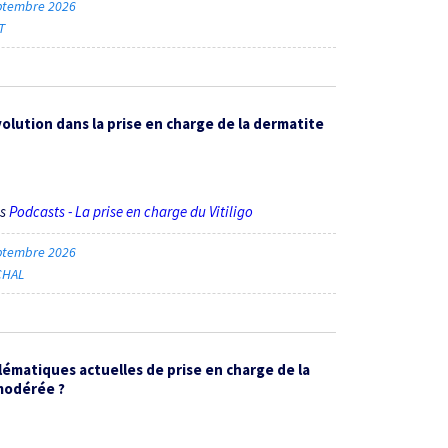
ptembre 2026
T
olution dans la prise en charge de la dermatite
ès
Podcasts - La prise en charge du Vitiligo
ptembre 2026
CHAL
lématiques actuelles de prise en charge de la
modérée ?