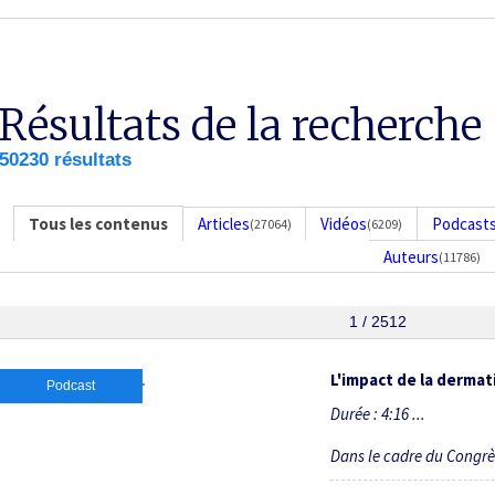
Résultats de la recherche
50230 résultats
Tous les contenus
Articles
Vidéos
Podcast
(27064)
(6209)
Auteurs
(11786)
1 / 2512
L'impact de la dermat
Podcast
Durée : 4:16 ...
Dans le cadre du Congr