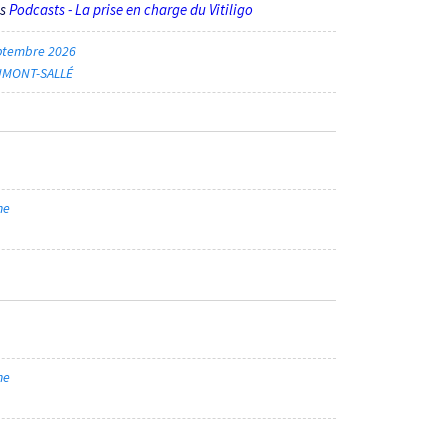
ès
Podcasts - La prise en charge du Vitiligo
ptembre 2026
AUMONT-SALLÉ
ne
ne