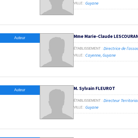
Guyane
VILLE
Mme Marie-Claude LESCOURA
Auteur
Directrice de l’asso
ÉTABLISSEMENT
Cayenne, Guyane
VILLE
M. Sylvain FLEUROT
Auteur
Directeur Territorial
ÉTABLISSEMENT
Guyane
VILLE