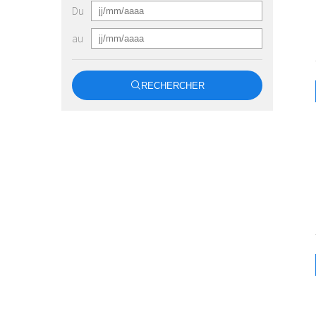
Du
au
RECHERCHER