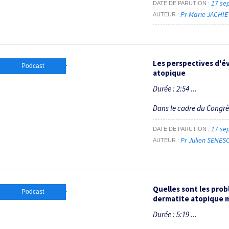
17 se
DATE DE PARUTION
Pr Marie JACHIE
AUTEUR
Les perspectives d'év
Podcast
atopique
Durée : 2:54 ...
Dans le cadre du Congr
17 se
DATE DE PARUTION
Pr Julien SENES
AUTEUR
Quelles sont les prob
Podcast
dermatite atopique 
Durée : 5:19 ...