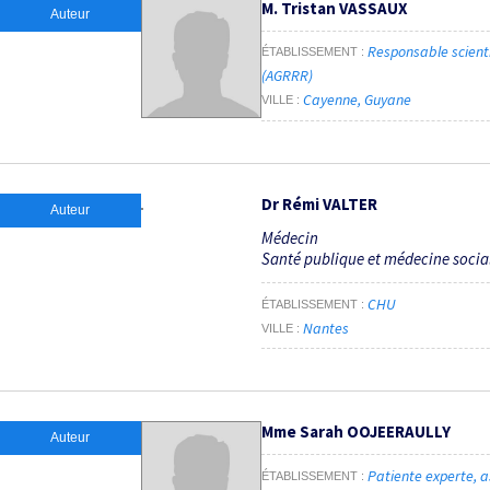
M. Tristan VASSAUX
Auteur
Responsable scienti
ÉTABLISSEMENT
(AGRRR)
Cayenne, Guyane
VILLE
Dr Rémi VALTER
Auteur
Médecin
Santé publique et médecine socia
CHU
ÉTABLISSEMENT
Nantes
VILLE
Mme Sarah OOJEERAULLY
Auteur
Patiente experte, 
ÉTABLISSEMENT