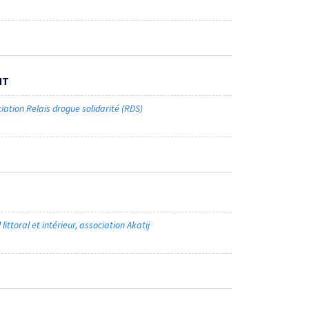
NT
ciation Relais drogue solidarité (RDS)
 littoral et intérieur, association Akatij