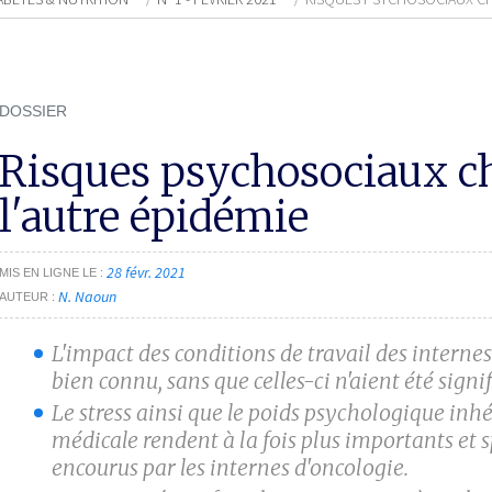
DOSSIER
Risques psychosociaux che
l'autre épidémie
28 févr. 2021
MIS EN LIGNE LE
N. Naoun
AUTEUR
L'impact des conditions de travail des interne
bien connu, sans que celles-ci n'aient été sign
Le stress ainsi que le poids psychologique inhé
médicale rendent à la fois plus importants et 
encourus par les internes d'oncologie.