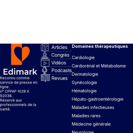
Domaines thérapeutiques
Articles
Congrès
Cardiologie
Vidéos
Cardiorénal et Métabolisme
Podcasts
Dermatologie
Revues
Reconnu comme
Gynécologie
service de presse en
ligne.
Hématologie
n° CPPAP 1028 X
92038.
Hépato-gastroentérologie
Réservé aux
professionnels de la
Maladies infectieuses
santé.
Maladies rares
Médecine générale
Neurologie