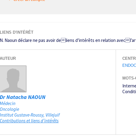
LIENS D'INTÉRÊT
N. Naoun déclare ne pas avoir deliens d’intérêts en relation avecl’art
AUTEUR
CENTR
ENDOC
MOTS-
Intern
Conditi
Dr Natacha NAOUN
Médecin
Oncologie
Institut Gustave-Roussy
Villejuif
Contributions et liens d’intérêts