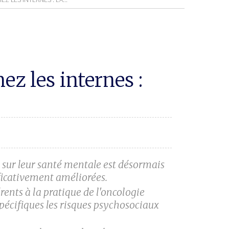
z les internes :
s sur leur santé mentale est désormais
ificativement améliorées.
rents à la pratique de l'oncologie
spécifiques les risques psychosociaux