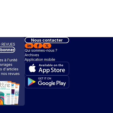
Nous contacter
 REVUES
abonner
Qui sommes-nous ?
Archives
Application mobile
s à l'unité
vrages
ts d'articles
 nos revues