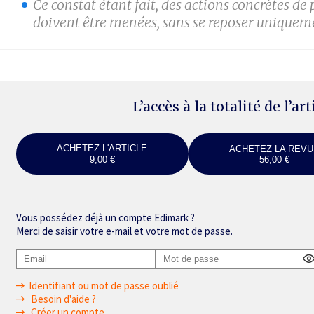
Ce constat étant fait, des actions concrètes de
doivent être menées, sans se reposer uniqueme
L’accès à la totalité de l’ar
ACHETEZ L'ARTICLE
ACHETEZ LA REVU
9,00 €
56,00 €
Vous possédez déjà un compte Edimark ?
Merci de saisir votre e-mail et votre mot de passe.
Identifiant ou mot de passe oublié
Besoin d'aide ?
Créer un compte