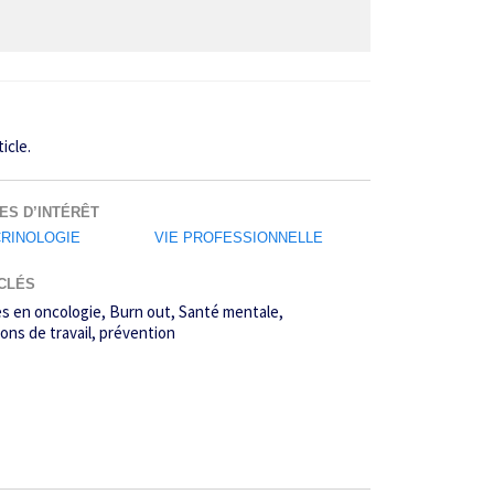
icle.
ES D’INTÉRÊT
RINOLOGIE
VIE PROFESSIONNELLE
CLÉS
es en oncologie
Burn out
Santé mentale
ons de travail
prévention